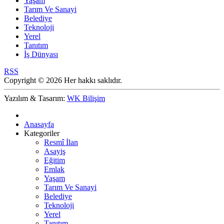
Yaşam
Tarım Ve Sanayi
Belediye
Teknoloji
Yerel
Tanıtım
İş Dünyası
RSS
Copyright © 2026 Her hakkı saklıdır.
Yazılım & Tasarım:
WK Bilişim
Anasayfa
Kategoriler
Resmî İlan
Asayiş
Eğitim
Emlak
Yaşam
Tarım Ve Sanayi
Belediye
Teknoloji
Yerel
Tanıtım