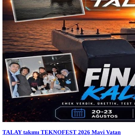
TALAY takımı TEKNOFEST 2026 Mavi Vatan