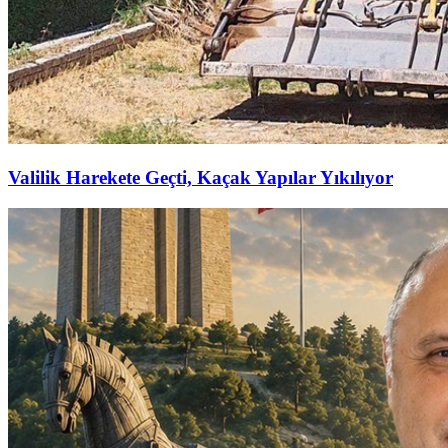
Valilik Harekete Geçti, Kaçak Yapılar Yıkılıyor