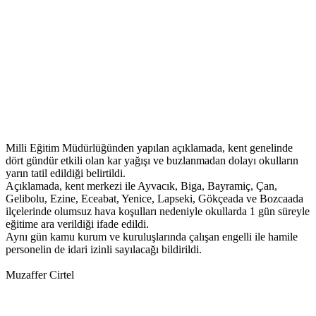
Milli Eğitim Müdürlüğünden yapılan açıklamada, kent genelinde
dört gündür etkili olan kar yağışı ve buzlanmadan dolayı okulların
yarın tatil edildiği belirtildi.
Açıklamada, kent merkezi ile Ayvacık, Biga, Bayramiç, Çan,
Gelibolu, Ezine, Eceabat, Yenice, Lapseki, Gökçeada ve Bozcaada
ilçelerinde olumsuz hava koşulları nedeniyle okullarda 1 gün süreyle
eğitime ara verildiği ifade edildi.
Aynı gün kamu kurum ve kuruluşlarında çalışan engelli ile hamile
personelin de idari izinli sayılacağı bildirildi.
Muzaffer Cirtel