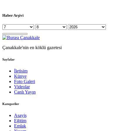
Haber Arşivi
Çanakkale'nin en köklü gazetesi
Sayfalar
İletişim
Künye
Foto Galeri
Videolar
Canlı Yayın
Kategoriler
Asayiş
Eğitim
Emlak