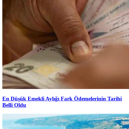
En Düşük Emekli Aylığı Fark Ödemelerinin Tarihi
Belli Oldu