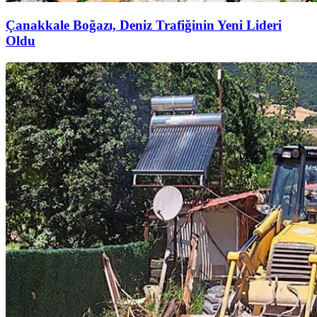
Çanakkale Boğazı, Deniz Trafiğinin Yeni Lideri
Oldu