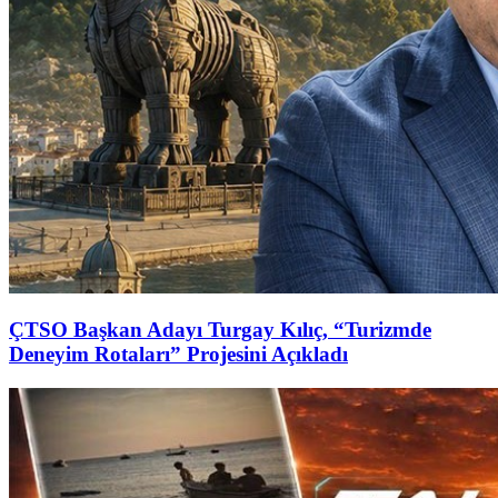
ÇTSO Başkan Adayı Turgay Kılıç, “Turizmde
Deneyim Rotaları” Projesini Açıkladı