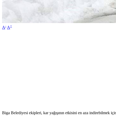
-
+
A
A
Biga Belediyesi ekipleri, kar yağışının etkisini en aza indirebilmek içi