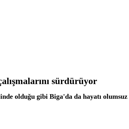
çalışmalarını sürdürüyor
linde olduğu gibi Biga'da da hayatı olumsuz 