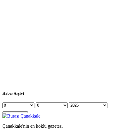
Haber Arşivi
Çanakkale'nin en köklü gazetesi