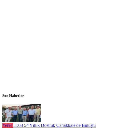
Son Haberler
Yerel
11:03
54 Yıllık Dostluk Çanakkale'de Buluştu