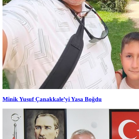
Minik Yusuf Çanakkale’yi Yasa Boğdu