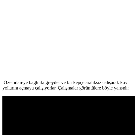
.Özel idareye bağlı iki greyder ve bir kepçe aralıksız çalışarak köy
yollarını açmaya çalışıyorlar. Çalışmalar görüntülere böyle yansıdı;