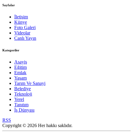
Sayfalar
İletişim
Künye
Foto Galeri
Videolar
Canlı Yayın
Kategoriler
Asayiş
Eğitim
Emlak
Yaşam
Tarım Ve Sanayi
Belediye
Teknoloji
Yerel
Tanıtım
İş Dünyası
RSS
Copyright © 2026 Her hakkı saklıdır.