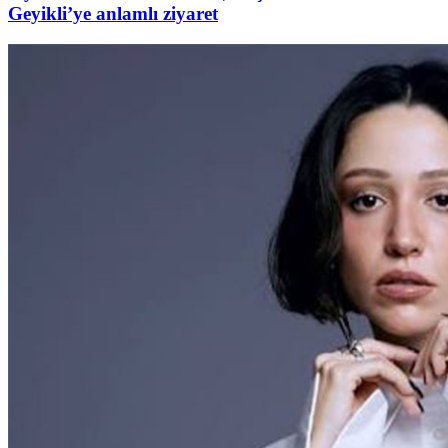
Geyikli’ye anlamlı ziyaret