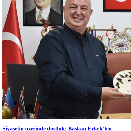
Siyasetin üzerinde dostluk; Başkan Erkek’ten