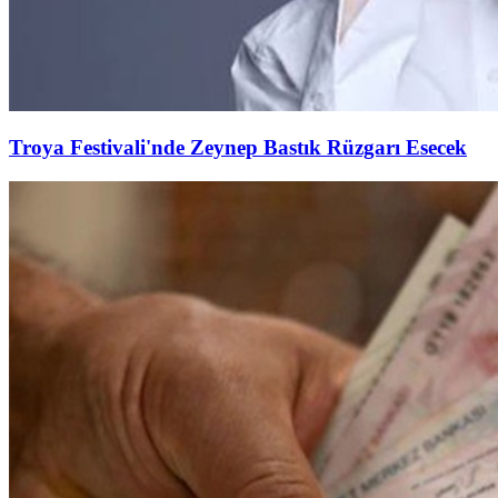
Troya Festivali'nde Zeynep Bastık Rüzgarı Esecek