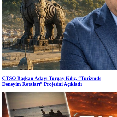
ÇTSO Başkan Adayı Turgay Kılıç, “Turizmde
Deneyim Rotaları” Projesini Açıkladı