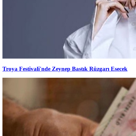
Troya Festivali'nde Zeynep Bastık Rüzgarı Esecek