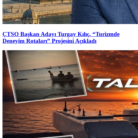
ÇTSO Başkan Adayı Turgay Kılıç, “Turizmde
Deneyim Rotaları” Projesini Açıkladı