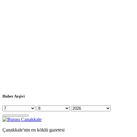
Haber Arşivi
Çanakkale'nin en köklü gazetesi