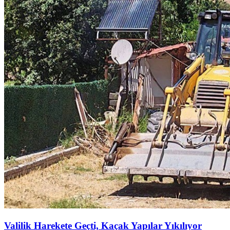
Valilik Harekete Geçti, Kaçak Yapılar Yıkılıyor