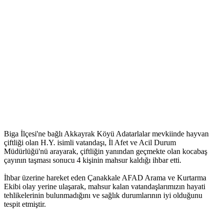
Biga İlçesi'ne bağlı Akkayrak Köyü Adatarlalar mevkiinde hayvan
çiftliği olan H.Y. isimli vatandaşı, İl Afet ve Acil Durum
Müdürlüğü'nü arayarak, çiftliğin yanından geçmekte olan kocabaş
çayının taşması sonucu 4 kişinin mahsur kaldığı ihbar etti.
İhbar üzerine hareket eden Çanakkale AFAD Arama ve Kurtarma
Ekibi olay yerine ulaşarak, mahsur kalan vatandaşlarımızın hayati
tehlikelerinin bulunmadığını ve sağlık durumlarının iyi olduğunu
tespit etmiştir.