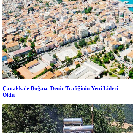
Çanakkale Boğazı, Deniz Trafiğinin Yeni Lideri
Oldu