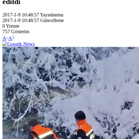
edildi
2017-1-9 10:48:57
Yayınlanma
2017-1-9 10:48:57
Güncelleme
0
Yorum
757
Gösterim
-
+
A
A