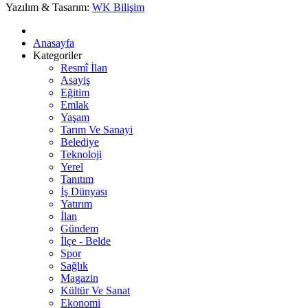
Yazılım & Tasarım:
WK Bilişim
Anasayfa
Kategoriler
Resmî İlan
Asayiş
Eğitim
Emlak
Yaşam
Tarım Ve Sanayi
Belediye
Teknoloji
Yerel
Tanıtım
İş Dünyası
Yatırım
İlan
Gündem
İlçe - Belde
Spor
Sağlık
Magazin
Kültür Ve Sanat
Ekonomi