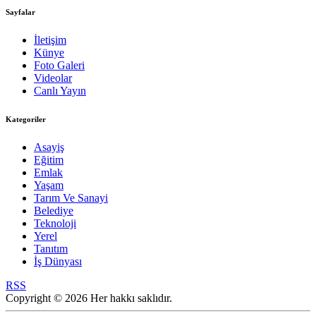
Sayfalar
İletişim
Künye
Foto Galeri
Videolar
Canlı Yayın
Kategoriler
Asayiş
Eğitim
Emlak
Yaşam
Tarım Ve Sanayi
Belediye
Teknoloji
Yerel
Tanıtım
İş Dünyası
RSS
Copyright © 2026 Her hakkı saklıdır.