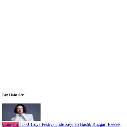
Son Haberler
Gündem
11:00
Troya Festivali'nde Zeynep Bastık Rüzgarı Esecek