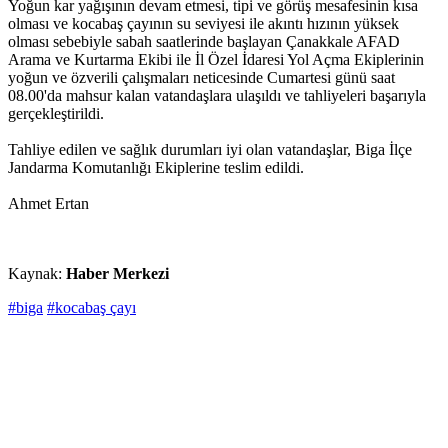
Yoğun kar yağışının devam etmesi, tipi ve görüş mesafesinin kısa
olması ve kocabaş çayının su seviyesi ile akıntı hızının yüksek
olması sebebiyle sabah saatlerinde başlayan Çanakkale AFAD
Arama ve Kurtarma Ekibi ile İl Özel İdaresi Yol Açma Ekiplerinin
yoğun ve özverili çalışmaları neticesinde Cumartesi günü saat
08.00'da mahsur kalan vatandaşlara ulaşıldı ve tahliyeleri başarıyla
gerçekleştirildi.
Tahliye edilen ve sağlık durumları iyi olan vatandaşlar, Biga İlçe
Jandarma Komutanlığı Ekiplerine teslim edildi.
Ahmet Ertan
Kaynak:
Haber Merkezi
#biga
#kocabaş çayı