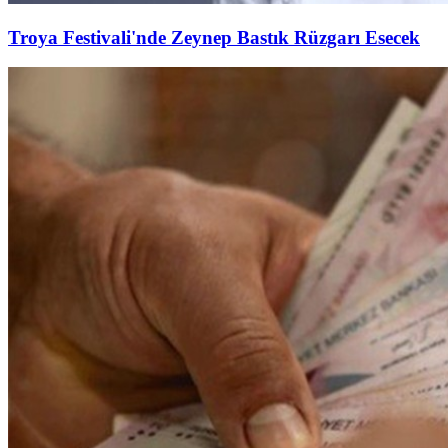
Troya Festivali'nde Zeynep Bastık Rüzgarı Esecek