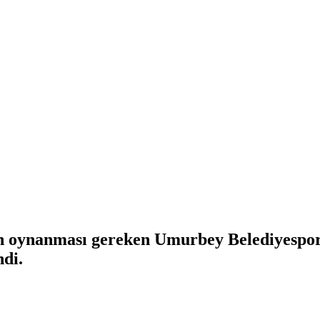
n oynanması gereken Umurbey Belediyespor 
ndi.