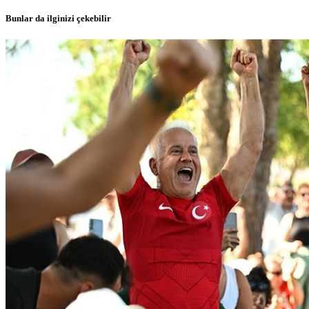
Bunlar da ilginizi çekebilir