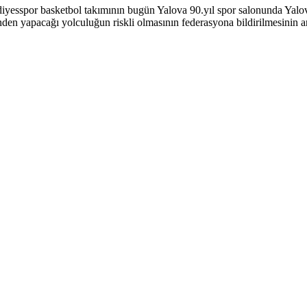
esspor basketbol takımının bugün Yalova 90.yıl spor salonunda Yalova
en yapacağı yolculuğun riskli olmasının federasyona bildirilmesinin 