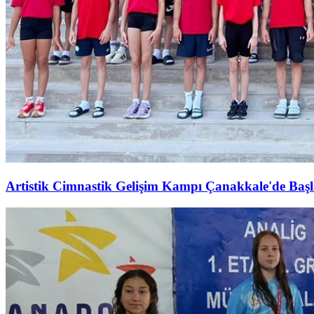
Artistik Cimnastik Gelişim Kampı Çanakkale'de Başl