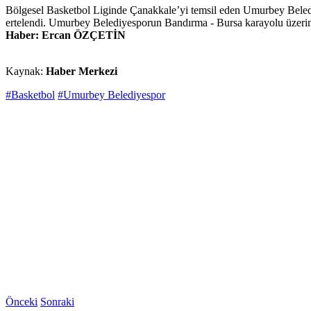
Bölgesel Basketbol Liginde Çanakkale’yi temsil eden Umurbey Belediy
ertelendi. Umurbey Belediyesporun Bandırma - Bursa karayolu üzerind
Haber: Ercan ÖZÇETİN
Kaynak:
Haber Merkezi
#Basketbol
#Umurbey Belediyespor
Önceki
Sonraki