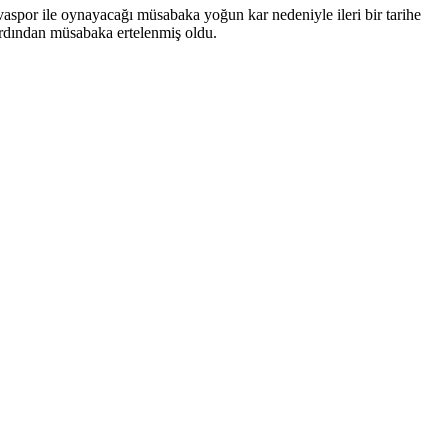
spor ile oynayacağı müsabaka yoğun kar nedeniyle ileri bir tarihe
ardından müsabaka ertelenmiş oldu.