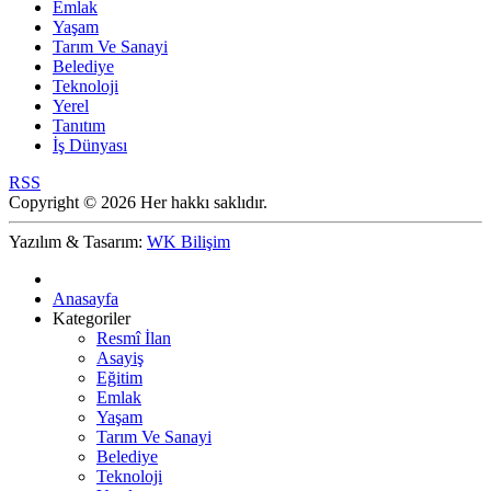
Emlak
Yaşam
Tarım Ve Sanayi
Belediye
Teknoloji
Yerel
Tanıtım
İş Dünyası
RSS
Copyright © 2026 Her hakkı saklıdır.
Yazılım & Tasarım:
WK Bilişim
Anasayfa
Kategoriler
Resmî İlan
Asayiş
Eğitim
Emlak
Yaşam
Tarım Ve Sanayi
Belediye
Teknoloji