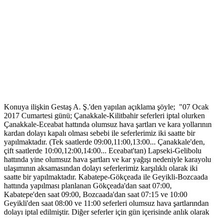
Konuya ilişkin Gestaş A. Ş.'den yapılan açıklama şöyle; "07 Ocak
2017 Cumartesi günü; Çanakkale-Kilitbahir seferleri iptal olurken
Çanakkale-Eceabat hattında olumsuz hava şartları ve kara yollarının
kardan dolayı kapalı olması sebebi ile seferlerimiz iki saatte bir
yapılmaktadır. (Tek saatlerde 09:00,11:00,13:00... Çanakkale'den,
çift saatlerde 10:00,12:00,14:00... Eceabat'tan) Lapseki-Gelibolu
hattında yine olumsuz hava şartları ve kar yağışı nedeniyle karayolu
ulaşımının aksamasından dolayı seferlerimiz karşılıklı olarak iki
saatte bir yapılmaktadır. Kabatepe-Gökçeada ile Geyikli-Bozcaada
hattında yapılması planlanan Gökçeada'dan saat 07:00,
Kabatepe'den saat 09:00, Bozcaada'dan saat 07:15 ve 10:00
Geyikli'den saat 08:00 ve 11:00 seferleri olumsuz hava şartlarından
dolayı iptal edilmiştir. Diğer seferler için gün içerisinde anlık olarak