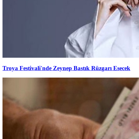
Troya Festivali'nde Zeynep Bastık Rüzgarı Esecek