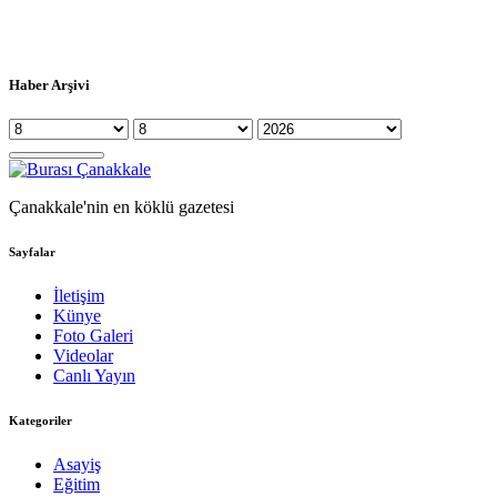
Haber Arşivi
Çanakkale'nin en köklü gazetesi
Sayfalar
İletişim
Künye
Foto Galeri
Videolar
Canlı Yayın
Kategoriler
Asayiş
Eğitim