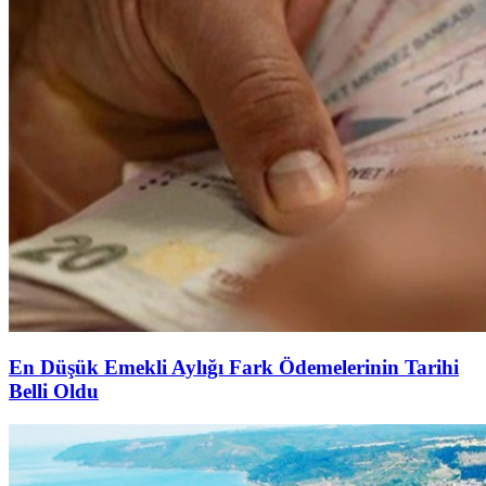
En Düşük Emekli Aylığı Fark Ödemelerinin Tarihi
Belli Oldu