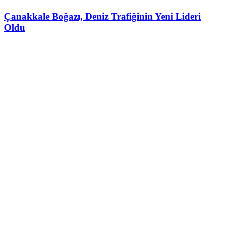
Çanakkale Boğazı, Deniz Trafiğinin Yeni Lideri
Oldu