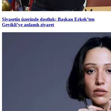
Siyasetin üzerinde dostluk; Başkan Erkek’ten
Geyikli’ye anlamlı ziyaret