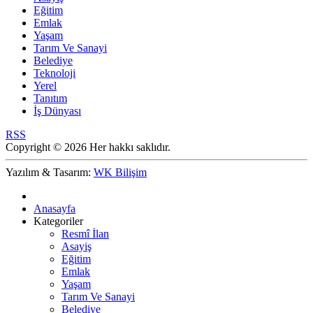
Eğitim
Emlak
Yaşam
Tarım Ve Sanayi
Belediye
Teknoloji
Yerel
Tanıtım
İş Dünyası
RSS
Copyright © 2026 Her hakkı saklıdır.
Yazılım & Tasarım:
WK Bilişim
Anasayfa
Kategoriler
Resmî İlan
Asayiş
Eğitim
Emlak
Yaşam
Tarım Ve Sanayi
Belediye