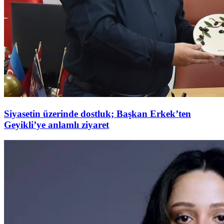
Siyasetin üzerinde dostluk; Başkan Erkek’ten
Geyikli’ye anlamlı ziyaret