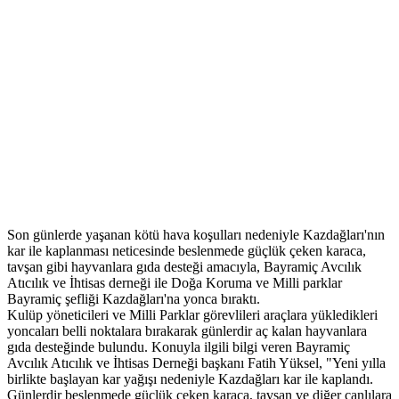
Son günlerde yaşanan kötü hava koşulları nedeniyle Kazdağları'nın
kar ile kaplanması neticesinde beslenmede güçlük çeken karaca,
tavşan gibi hayvanlara gıda desteği amacıyla, Bayramiç Avcılık
Atıcılık ve İhtisas derneği ile Doğa Koruma ve Milli parklar
Bayramiç şefliği Kazdağları'na yonca bıraktı.
Kulüp yöneticileri ve Milli Parklar görevlileri araçlara yükledikleri
yoncaları belli noktalara bırakarak günlerdir aç kalan hayvanlara
gıda desteğinde bulundu. Konuyla ilgili bilgi veren Bayramiç
Avcılık Atıcılık ve İhtisas Derneği başkanı Fatih Yüksel, "Yeni yılla
birlikte başlayan kar yağışı nedeniyle Kazdağları kar ile kaplandı.
Günlerdir beslenmede güçlük çeken karaca, tavşan ve diğer canlılara