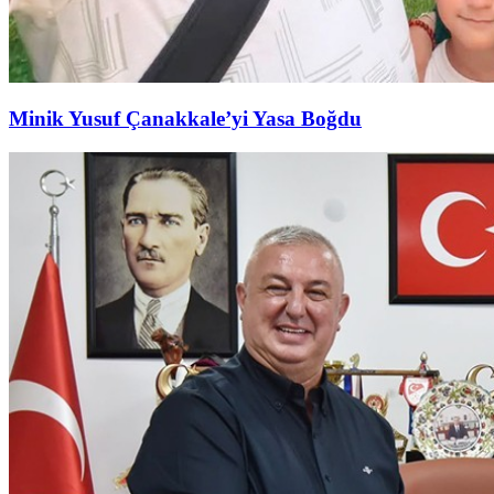
Minik Yusuf Çanakkale’yi Yasa Boğdu