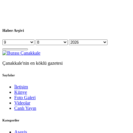
Haber Arşivi
Çanakkale'nin en köklü gazetesi
Sayfalar
İletişim
Künye
Foto Galeri
Videolar
Canlı Yayın
Kategoriler
Asayiş