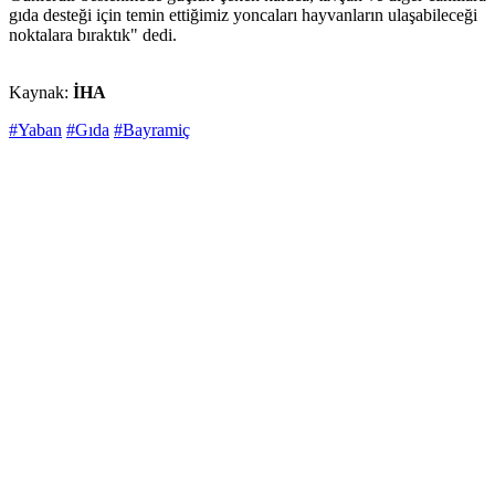
gıda desteği için temin ettiğimiz yoncaları hayvanların ulaşabileceği
noktalara bıraktık" dedi.
Kaynak:
İHA
#Yaban
#Gıda
#Bayramiç