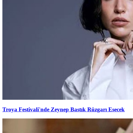
Troya Festivali'nde Zeynep Bastık Rüzgarı Esecek