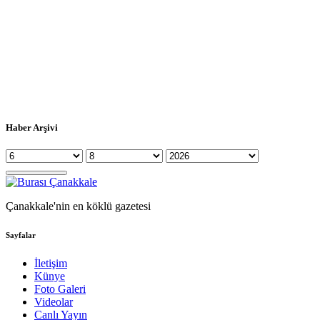
Haber Arşivi
Çanakkale'nin en köklü gazetesi
Sayfalar
İletişim
Künye
Foto Galeri
Videolar
Canlı Yayın