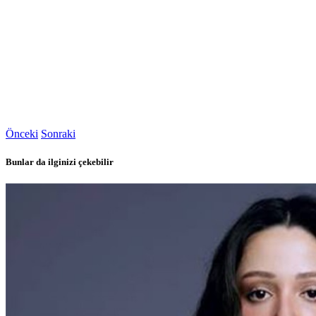
Önceki
Sonraki
Bunlar da ilginizi çekebilir