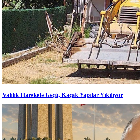
Valilik Harekete Geçti, Kaçak Yapılar Yıkılıyor