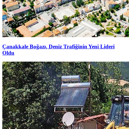
Çanakkale Boğazı, Deniz Trafiğinin Yeni Lideri
Oldu