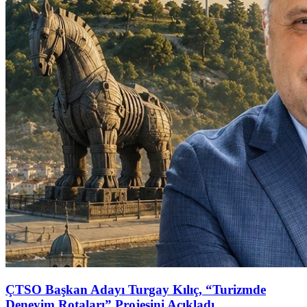
ÇTSO Başkan Adayı Turgay Kılıç, “Turizmde
Deneyim Rotaları” Projesini Açıkladı