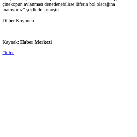
çinekopun avlanması denetlenebilirse lüferin bol olacağına
inanıyoruz” şeklinde konuştu.
Dilber Koyuncu
Kaynak:
Haber Merkezi
#lüfer