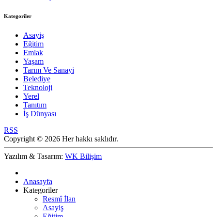
Kategoriler
Asayiş
Eğitim
Emlak
Yaşam
Tarım Ve Sanayi
Belediye
Teknoloji
Yerel
Tanıtım
İş Dünyası
RSS
Copyright © 2026 Her hakkı saklıdır.
Yazılım & Tasarım:
WK Bilişim
Anasayfa
Kategoriler
Resmî İlan
Asayiş
Eğitim