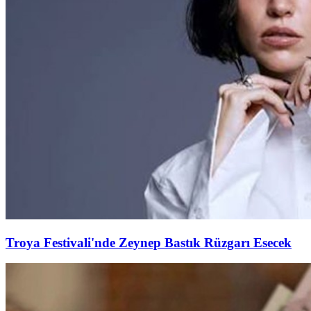
Troya Festivali'nde Zeynep Bastık Rüzgarı Esecek