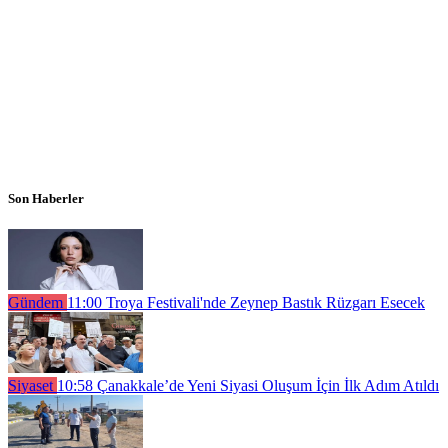
Son Haberler
Gündem
11:00
Troya Festivali'nde Zeynep Bastık Rüzgarı Esecek
Siyaset
10:58
Çanakkale’de Yeni Siyasi Oluşum İçin İlk Adım Atıldı