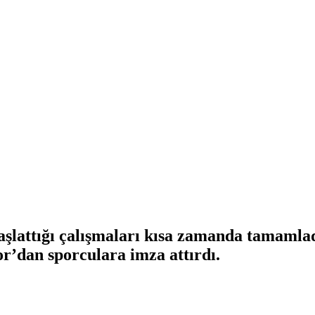
aşlattığı çalışmaları kısa zamanda tamaml
dan sporculara imza attırdı.