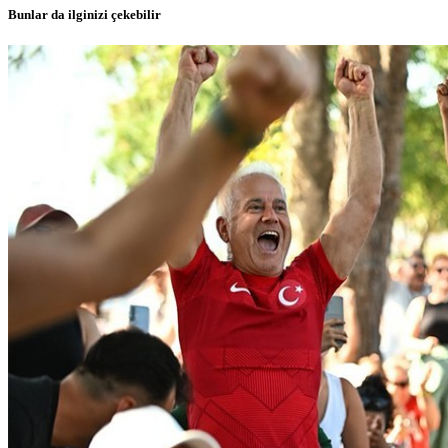
Bunlar da ilginizi çekebilir