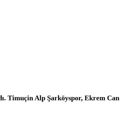
adı. Timuçin Alp Şarköyspor, Ekrem Can