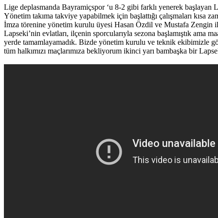
Lige deplasmanda Bayramiçspor ‘u 8-2 gibi farklı yenerek başlayan L
Yönetim takıma takviye yapabilmek için başlattığı çalışmaları kısa
İmza törenine yönetim kurulu üyesi Hasan Özdil ve Mustafa Zengin il
Lapseki’nin evlatları, ilçenin sporcularıyla sezona başlamıştık ama maa
yerde tamamlayamadık. Bizde yönetim kurulu ve teknik ekibimizle görüşt
tüm halkımızı maçlarımıza bekliyorum ikinci yarı bambaşka bir Lapsek