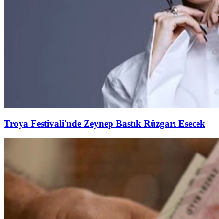
Troya Festivali'nde Zeynep Bastık Rüzgarı Esecek