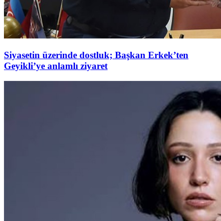
Siyasetin üzerinde dostluk; Başkan Erkek’ten
Geyikli’ye anlamlı ziyaret