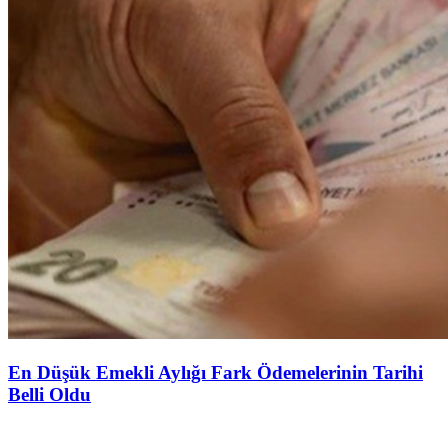
En Düşük Emekli Aylığı Fark Ödemelerinin Tarihi
Belli Oldu