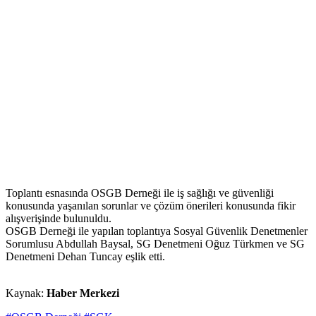
Toplantı esnasında OSGB Derneği ile iş sağlığı ve güvenliği
konusunda yaşanılan sorunlar ve çözüm önerileri konusunda fikir
alışverişinde bulunuldu.
OSGB Derneği ile yapılan toplantıya Sosyal Güvenlik Denetmenler
Sorumlusu Abdullah Baysal, SG Denetmeni Oğuz Türkmen ve SG
Denetmeni Dehan Tuncay eşlik etti.
Kaynak:
Haber Merkezi