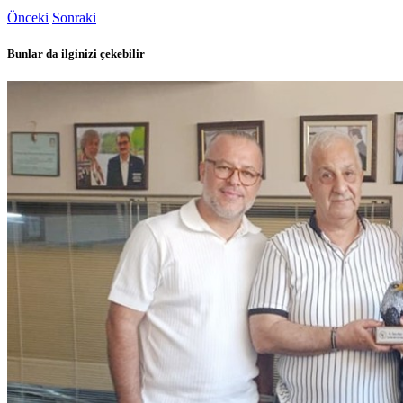
Önceki
Sonraki
Bunlar da ilginizi çekebilir