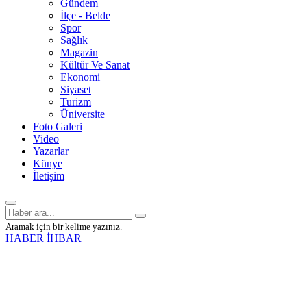
Gündem
İlçe - Belde
Spor
Sağlık
Magazin
Kültür Ve Sanat
Ekonomi
Siyaset
Turizm
Üniversite
Foto Galeri
Video
Yazarlar
Künye
İletişim
Aramak için bir kelime yazınız.
HABER İHBAR