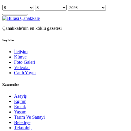
Çanakkale'nin en köklü gazetesi
Sayfalar
İletişim
Künye
Foto Galeri
Videolar
Canlı Yayın
Kategoriler
Asayiş
Eğitim
Emlak
Yaşam
Tarım Ve Sanayi
Belediye
Teknoloji