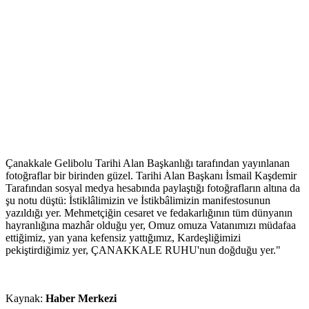
Çanakkale Gelibolu Tarihi Alan Başkanlığı tarafından yayınlanan
fotoğraflar bir birinden güzel. Tarihi Alan Başkanı İsmail Kaşdemir
Tarafından sosyal medya hesabında paylaştığı fotoğrafların altına da
şu notu düştü: İstiklâlimizin ve İstikbâlimizin manifestosunun
yazıldığı yer. Mehmetçiğin cesaret ve fedakarlığının tüm dünyanın
hayranlığına mazhâr olduğu yer, Omuz omuza Vatanımızı müdafaa
ettiğimiz, yan yana kefensiz yattığımız, Kardeşliğimizi
pekiştirdiğimiz yer, ÇANAKKALE RUHU'nun doğduğu yer."
Kaynak:
Haber Merkezi