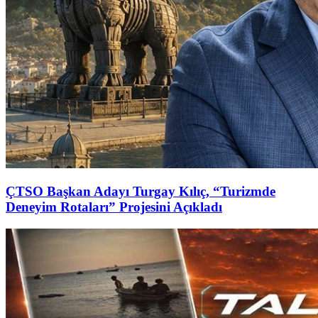
ÇTSO Başkan Adayı Turgay Kılıç, “Turizmde
Deneyim Rotaları” Projesini Açıkladı