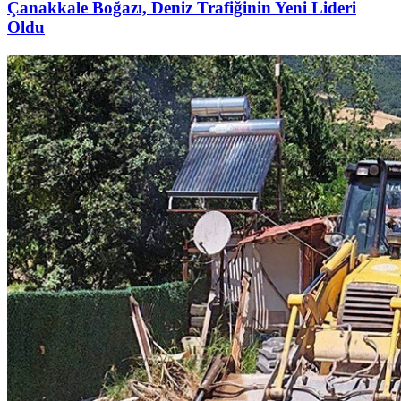
Çanakkale Boğazı, Deniz Trafiğinin Yeni Lideri
Oldu