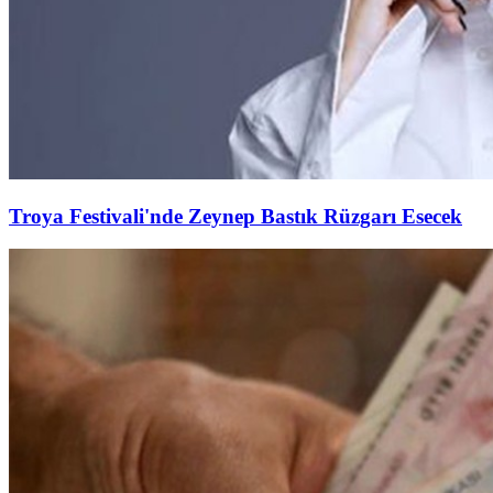
Troya Festivali'nde Zeynep Bastık Rüzgarı Esecek