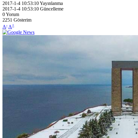
2017-1-4 10:53:10
Yayınlanma
2017-1-4 10:53:10
Güncelleme
0
Yorum
2251
Gösterim
-
+
A
A