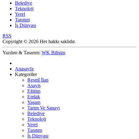
Belediye
Teknoloji
Yerel
Tanıtım
İş Dünyası
RSS
Copyright © 2026 Her hakkı saklıdır.
Yazılım & Tasarım:
WK Bilişim
Anasayfa
Kategoriler
Resmî İlan
Asayiş
Eğitim
Emlak
Yaşam
Tarım Ve Sanayi
Belediye
Teknoloji
Yerel
Tanıtım
İş Dünyası