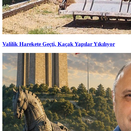
Valilik Harekete Geçti, Kaçak Yapılar Yıkılıyor