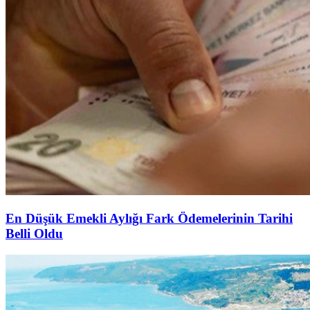
En Düşük Emekli Aylığı Fark Ödemelerinin Tarihi
Belli Oldu