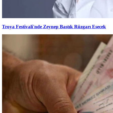
Troya Festivali'nde Zeynep Bastık Rüzgarı Esecek