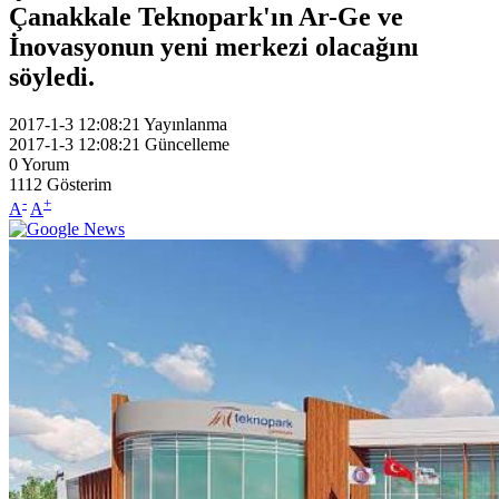
Çanakkale Teknopark'ın Ar-Ge ve
İnovasyonun yeni merkezi olacağını
söyledi.
2017-1-3 12:08:21
Yayınlanma
2017-1-3 12:08:21
Güncelleme
0
Yorum
1112
Gösterim
-
+
A
A