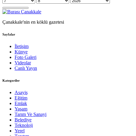
Çanakkale'nin en köklü gazetesi
Sayfalar
İletişim
Künye
Foto Galeri
Videolar
Canlı Yayın
Kategoriler
Asayiş
Eğitim
Emlak
Yaşam
Tarım Ve Sanayi
Belediye
Teknoloji
Yerel