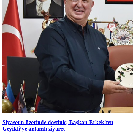
Siyasetin üzerinde dostluk; Başkan Erkek’ten
Geyikli’ye anlamlı ziyaret