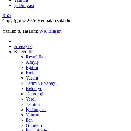
Tanıtım
İş Dünyası
RSS
Copyright © 2026 Her hakkı saklıdır.
Yazılım & Tasarım:
WK Bilişim
Anasayfa
Kategoriler
Resmî İlan
Asayiş
Eğitim
Emlak
Yaşam
Tarım Ve Sanayi
Belediye
Teknoloji
Yerel
Tanıtım
İş Dünyası
Yatırım
İlan
Gündem
İlçe - Belde