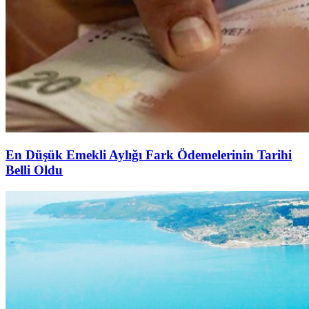
En Düşük Emekli Aylığı Fark Ödemelerinin Tarihi
Belli Oldu