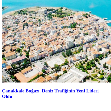
Çanakkale Boğazı, Deniz Trafiğinin Yeni Lideri
Oldu