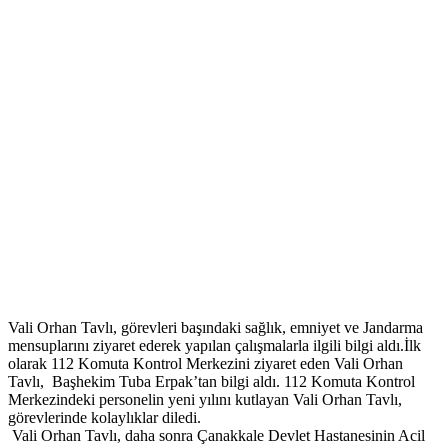
Vali Orhan Tavlı, görevleri başındaki sağlık, emniyet ve Jandarma
mensuplarını ziyaret ederek yapılan çalışmalarla ilgili bilgi aldı.İlk
olarak 112 Komuta Kontrol Merkezini ziyaret eden Vali Orhan
Tavlı, Başhekim Tuba Erpak’tan bilgi aldı. 112 Komuta Kontrol
Merkezindeki personelin yeni yılını kutlayan Vali Orhan Tavlı,
görevlerinde kolaylıklar diledi.
Vali Orhan Tavlı, daha sonra Çanakkale Devlet Hastanesinin Acil