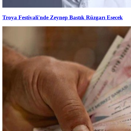
Troya Festivali'nde Zeynep Bastık Rüzgarı Esecek