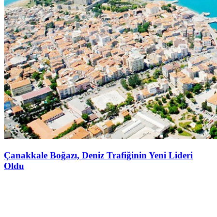
Çanakkale Boğazı, Deniz Trafiğinin Yeni Lideri
Oldu