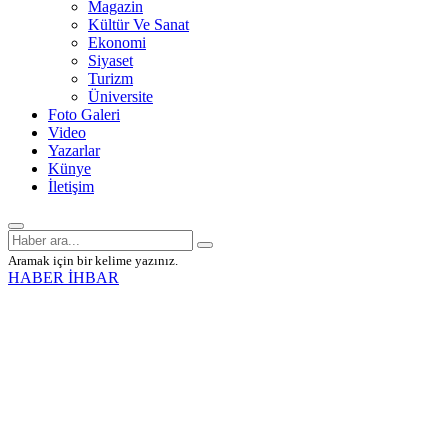
Magazin
Kültür Ve Sanat
Ekonomi
Siyaset
Turizm
Üniversite
Foto Galeri
Video
Yazarlar
Künye
İletişim
Aramak için bir kelime yazınız.
HABER İHBAR