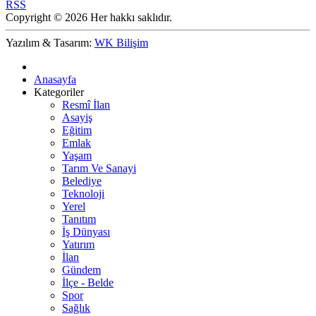
RSS
Copyright © 2026 Her hakkı saklıdır.
Yazılım & Tasarım:
WK Bilişim
Anasayfa
Kategoriler
Resmî İlan
Asayiş
Eğitim
Emlak
Yaşam
Tarım Ve Sanayi
Belediye
Teknoloji
Yerel
Tanıtım
İş Dünyası
Yatırım
İlan
Gündem
İlçe - Belde
Spor
Sağlık