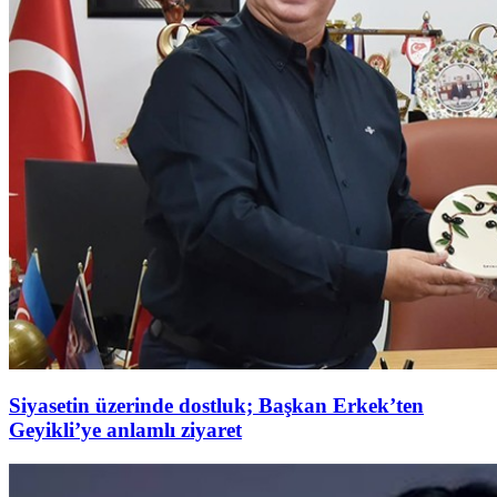
Siyasetin üzerinde dostluk; Başkan Erkek’ten
Geyikli’ye anlamlı ziyaret