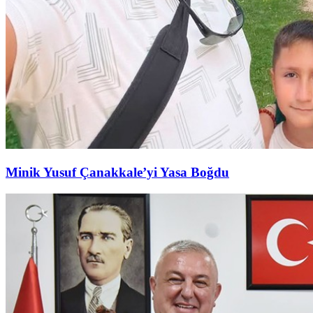
Minik Yusuf Çanakkale’yi Yasa Boğdu