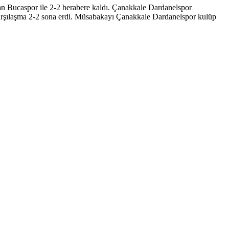
ndan Bucaspor ile 2-2 berabere kaldı. Çanakkale Dardanelspor
 karşılaşma 2-2 sona erdi. Müsabakayı Çanakkale Dardanelspor kulüp