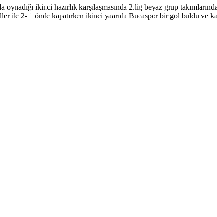
da oynadığı ikinci hazırlık karşılaşmasında 2.lig beyaz grup takımları
ler ile 2- 1 önde kapatırken ikinci yaarıda Bucaspor bir gol buldu ve