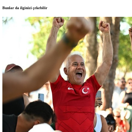
Bunlar da ilginizi çekebilir