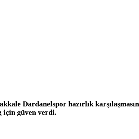
akkale Dardanelspor hazırlık karşılaşmasın
g için güven verdi.