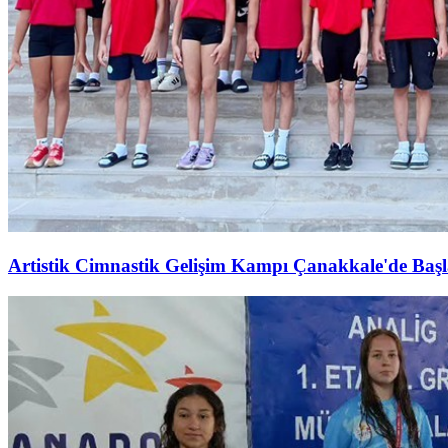
Artistik Cimnastik Gelişim Kampı Çanakkale'de Başl