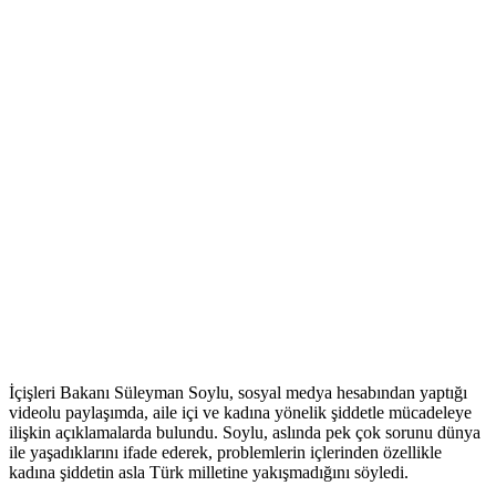
İçişleri Bakanı Süleyman Soylu, sosyal medya hesabından yaptığı
videolu paylaşımda, aile içi ve kadına yönelik şiddetle mücadeleye
ilişkin açıklamalarda bulundu. Soylu, aslında pek çok sorunu dünya
ile yaşadıklarını ifade ederek, problemlerin içlerinden özellikle
kadına şiddetin asla Türk milletine yakışmadığını söyledi.