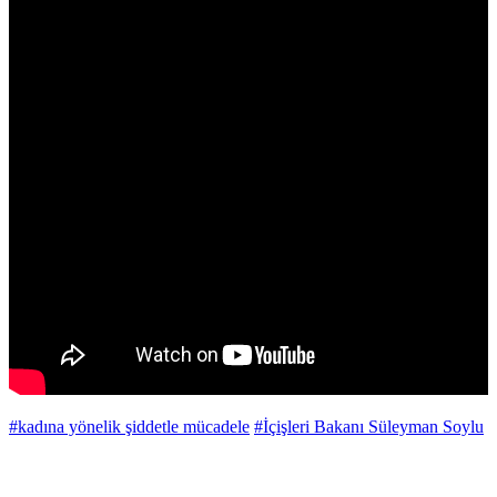
#kadına yönelik şiddetle mücadele
#İçişleri Bakanı Süleyman Soylu