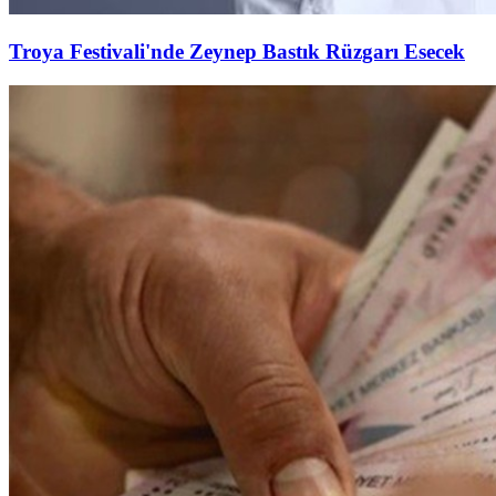
Troya Festivali'nde Zeynep Bastık Rüzgarı Esecek