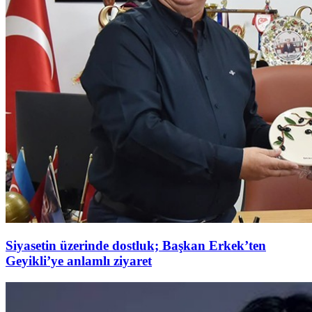
Siyasetin üzerinde dostluk; Başkan Erkek’ten
Geyikli’ye anlamlı ziyaret