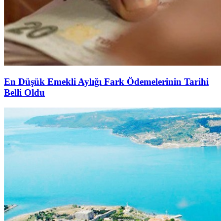
En Düşük Emekli Aylığı Fark Ödemelerinin Tarihi
Belli Oldu