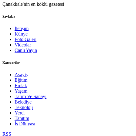
Çanakkale'nin en köklü gazetesi
Sayfalar
İletişim
Künye
Foto Galeri
Videolar
Canlı Yayın
Kategoriler
Asayiş
Eğitim
Emlak
Yaşam
Tarım Ve Sanayi
Belediye
Teknoloji
Yerel
Tanıtım
İş Dünyası
RSS