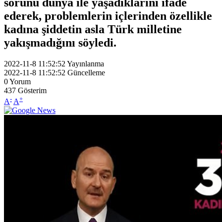
sorunu dünya ile yaşadıklarını ifade
ederek, problemlerin içlerinden özellikle
kadına şiddetin asla Türk milletine
yakışmadığını söyledi.
2022-11-8 11:52:52
Yayınlanma
2022-11-8 11:52:52
Güncelleme
0
Yorum
437
Gösterim
-
+
A
A