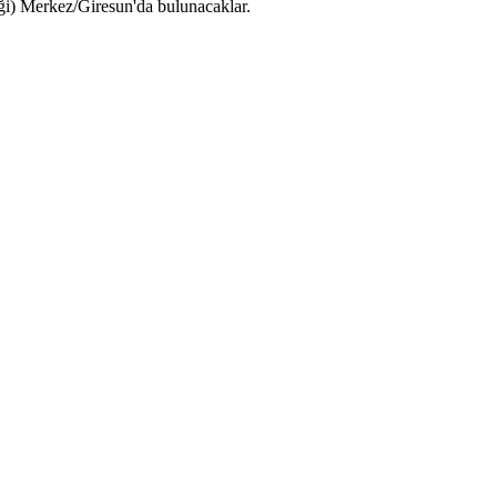
iği) Merkez/Giresun'da bulunacaklar.