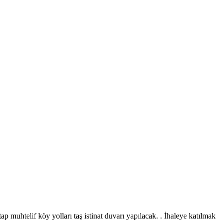
p muhtelif köy yolları taş istinat duvarı yapılacak. . İhaleye katılmak