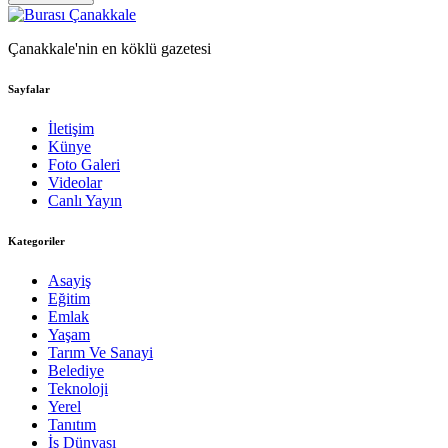
Çanakkale'nin en köklü gazetesi
Sayfalar
İletişim
Künye
Foto Galeri
Videolar
Canlı Yayın
Kategoriler
Asayiş
Eğitim
Emlak
Yaşam
Tarım Ve Sanayi
Belediye
Teknoloji
Yerel
Tanıtım
İş Dünyası