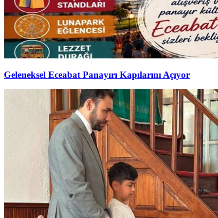
Geleneksel Eceabat Panayırı Kapılarını Açıyor