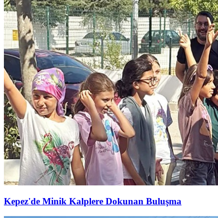
Kepez'de Minik Kalplere Dokunan Buluşma