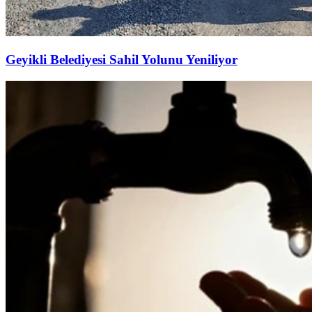
Geyikli Belediyesi Sahil Yolunu Yeniliyor