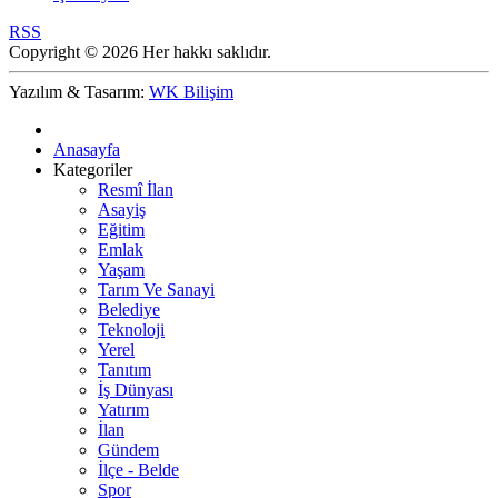
RSS
Copyright © 2026 Her hakkı saklıdır.
Yazılım & Tasarım:
WK Bilişim
Anasayfa
Kategoriler
Resmî İlan
Asayiş
Eğitim
Emlak
Yaşam
Tarım Ve Sanayi
Belediye
Teknoloji
Yerel
Tanıtım
İş Dünyası
Yatırım
İlan
Gündem
İlçe - Belde
Spor