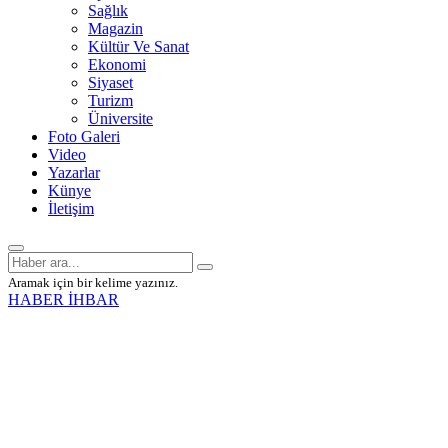
Sağlık
Magazin
Kültür Ve Sanat
Ekonomi
Siyaset
Turizm
Üniversite
Foto Galeri
Video
Yazarlar
Künye
İletişim
Aramak için bir kelime yazınız.
HABER İHBAR