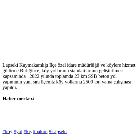
Lapseki Kaymakamlığı İlçe özel idare müdürlüğü ve köylere hizmet
götürme Birliğince, köy yollarının standartlarının geliştirilmesi
kapsamında 2022 yılında toplamda 23 km SSB beton yol
yapımının yani sıra ilçemiz köy yollarına 2500 ton yama çalışması
yapıldı.
Haber merkezi
#köy
#yol
#kış
#bakım
#Lapseki