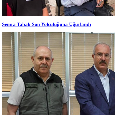
Semra Tabak Son Yolculuğuna Uğurlandı