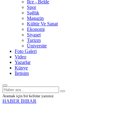
İlçe - Belde
Spor
Sağlık
Magazin
Kültür Ve Sanat
Ekonomi
Siyaset
Turizm
Üniversite
Foto Galeri
Video
Yazarlar
Künye
İletişim
Aramak için bir kelime yazınız.
HABER İHBAR