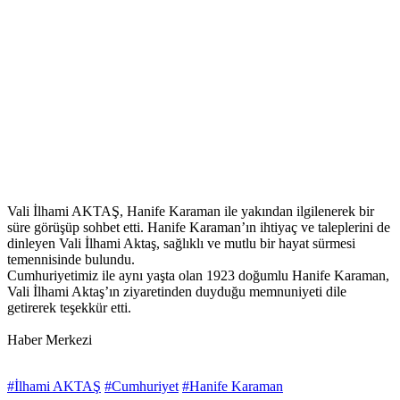
Vali İlhami AKTAŞ, Hanife Karaman ile yakından ilgilenerek bir
süre görüşüp sohbet etti. Hanife Karaman’ın ihtiyaç ve taleplerini de
dinleyen Vali İlhami Aktaş, sağlıklı ve mutlu bir hayat sürmesi
temennisinde bulundu.
Cumhuriyetimiz ile aynı yaşta olan 1923 doğumlu Hanife Karaman,
Vali İlhami Aktaş’ın ziyaretinden duyduğu memnuniyeti dile
getirerek te
şekkür etti.
Haber Merkezi
#İlhami AKTAŞ
#Cumhuriyet
#Hanife Karaman