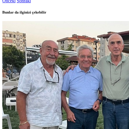
Önceki
Sonraki
Bunlar da ilginizi çekebilir