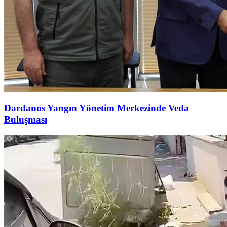
Dardanos Yangın Yönetim Merkezinde Veda
Buluşması