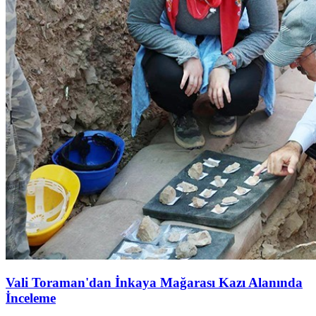
Vali Toraman'dan İnkaya Mağarası Kazı Alanında
İnceleme