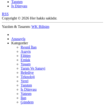
Tanıtım
İş Dünyası
RSS
Copyright © 2026 Her hakkı saklıdır.
Yazılım & Tasarım:
WK Bilişim
Anasayfa
Kategoriler
Resmî İlan
Asayiş
Eğitim
Emlak
Yaşam
Tarım Ve Sanayi
Belediye
Teknoloji
Yerel
Tanıtım
İş Dünyası
Yatırım
İlan
Gündem