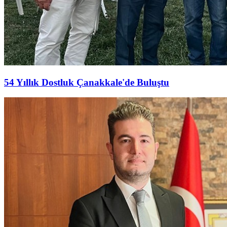
54 Yıllık Dostluk Çanakkale'de Buluştu