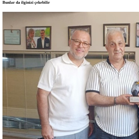
Bunlar da ilginizi çekebilir