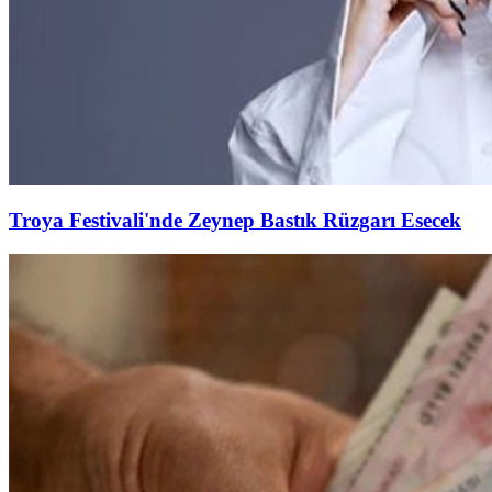
Troya Festivali'nde Zeynep Bastık Rüzgarı Esecek