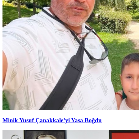
Minik Yusuf Çanakkale’yi Yasa Boğdu