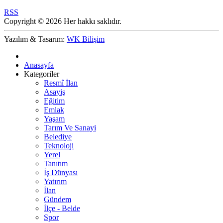
RSS
Copyright © 2026 Her hakkı saklıdır.
Yazılım & Tasarım:
WK Bilişim
Anasayfa
Kategoriler
Resmî İlan
Asayiş
Eğitim
Emlak
Yaşam
Tarım Ve Sanayi
Belediye
Teknoloji
Yerel
Tanıtım
İş Dünyası
Yatırım
İlan
Gündem
İlçe - Belde
Spor