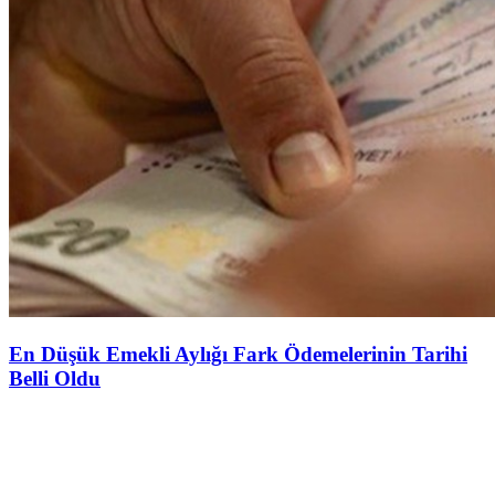
En Düşük Emekli Aylığı Fark Ödemelerinin Tarihi
Belli Oldu