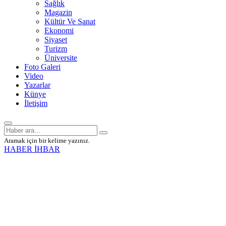
Sağlık
Magazin
Kültür Ve Sanat
Ekonomi
Siyaset
Turizm
Üniversite
Foto Galeri
Video
Yazarlar
Künye
İletişim
Aramak için bir kelime yazınız.
HABER İHBAR