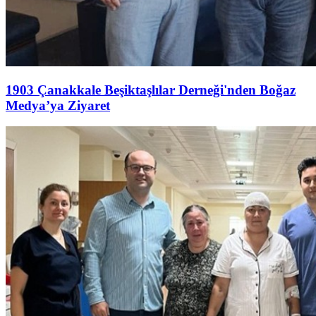
1903 Çanakkale Beşiktaşlılar Derneği'nden Boğaz
Medya’ya Ziyaret