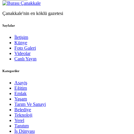
Çanakkale'nin en köklü gazetesi
Sayfalar
İletişim
Künye
Foto Galeri
Videolar
Canlı Yayın
Kategoriler
Asayiş
Eğitim
Emlak
Yaşam
Tarım Ve Sanayi
Belediye
Teknoloji
Yerel
Tanıtım
İş Dünyası