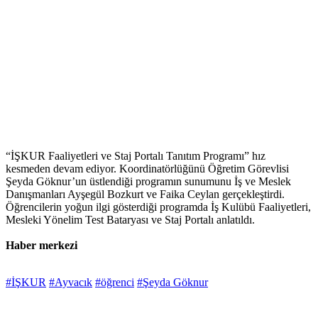
“İŞKUR Faaliyetleri ve Staj Portalı Tanıtım Programı” hız
kesmeden devam ediyor. Koordinatörlüğünü Öğretim Görevlisi
Şeyda Göknur’un üstlendiği programın sunumunu İş ve Meslek
Danışmanları Ayşegül Bozkurt ve Faika Ceylan gerçekleştirdi.
Öğrencilerin yoğun ilgi gösterdiği programda İş Kulübü Faaliyetleri,
Mesleki Yönelim Test Bataryası ve Staj Portalı anlatıldı.
Haber merkezi
#İŞKUR
#Ayvacık
#öğrenci
#Şeyda Göknur