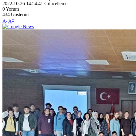
2022-10-26 14:54:41
Güncelleme
0
Yorum
434
Gösterim
-
+
A
A