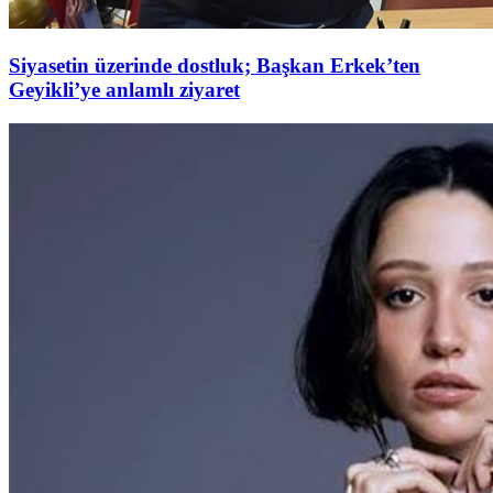
Siyasetin üzerinde dostluk; Başkan Erkek’ten
Geyikli’ye anlamlı ziyaret