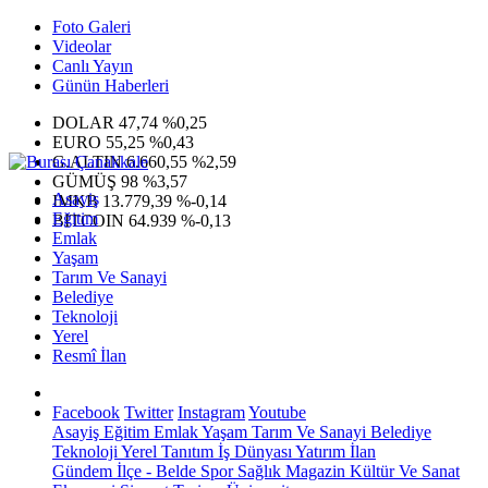
Foto Galeri
Videolar
Canlı Yayın
Günün Haberleri
DOLAR
47,74
%0,25
EURO
55,25
%0,43
G.ALTIN
6.660,55
%2,59
GÜMÜŞ
98
%3,57
Asayiş
IMKB
13.779,39
%-0,14
Eğitim
BITCOIN
64.939
%-0,13
Emlak
Yaşam
Tarım Ve Sanayi
Belediye
Teknoloji
Yerel
Resmî İlan
Facebook
Twitter
Instagram
Youtube
Asayiş
Eğitim
Emlak
Yaşam
Tarım Ve Sanayi
Belediye
Teknoloji
Yerel
Tanıtım
İş Dünyası
Yatırım
İlan
Gündem
İlçe - Belde
Spor
Sağlık
Magazin
Kültür Ve Sanat