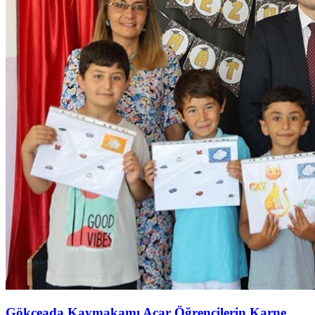
Gökçeada Kaymakamı Acar Öğrencilerin Karne