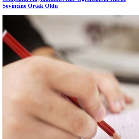
Sevincine Ortak Oldu