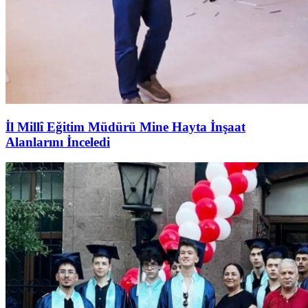
İl Millî Eğitim Müdürü Mine Hayta İnşaat
Alanlarını İnceledi