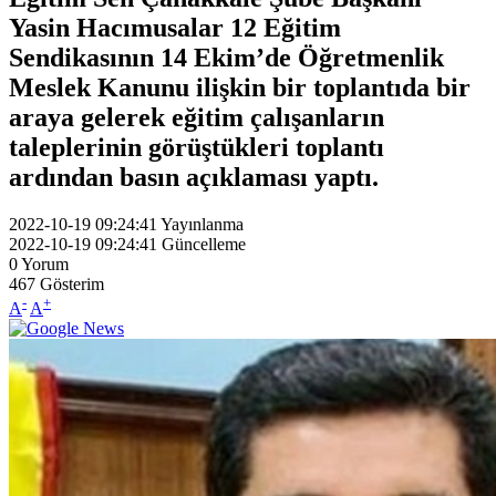
Yasin Hacımusalar 12 Eğitim
Sendikasının 14 Ekim’de Öğretmenlik
Meslek Kanunu ilişkin bir toplantıda bir
araya gelerek eğitim çalışanların
taleplerinin görüştükleri toplantı
ardından basın açıklaması yaptı.
2022-10-19 09:24:41
Yayınlanma
2022-10-19 09:24:41
Güncelleme
0
Yorum
467
Gösterim
-
+
A
A