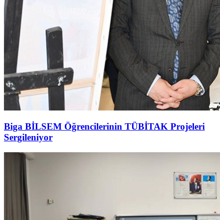
Biga BİLSEM Öğrencilerinin TÜBİTAK Projeleri
Sergileniyor