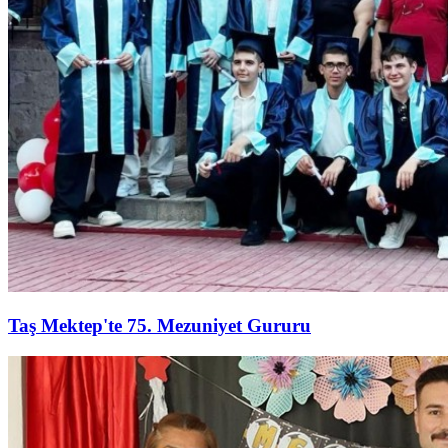
Taş Mektep'te 75. Mezuniyet Gururu