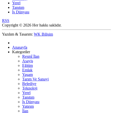
Yerel
Tanıtım
İş Dünyası
RSS
Copyright © 2026 Her hakkı saklıdır.
Yazılım & Tasarım:
WK Bilişim
Anasayfa
Kategoriler
Resmî İlan
Asayiş
Eğitim
Emlak
Yaşam
Tarım Ve Sanayi
Belediye
Teknoloji
Yerel
Tanıtım
İş Dünyası
Yatırım
İlan