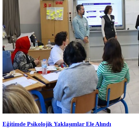
Eğitimde Psikolojik Yaklaşımlar Ele Alındı