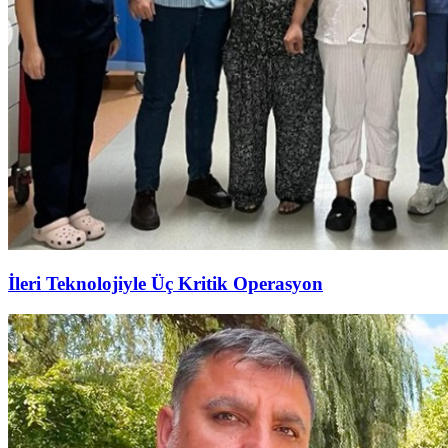
İleri Teknolojiyle Üç Kritik Operasyon