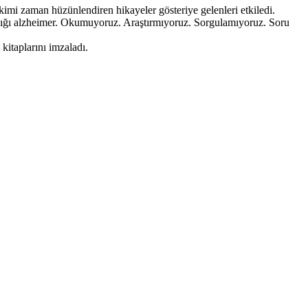
kimi zaman hüzünlendiren hikayeler gösteriye gelenleri etkiledi.
talığı alzheimer. Okumuyoruz. Araştırmıyoruz. Sorgulamıyoruz. Soru
itaplarını imzaladı.