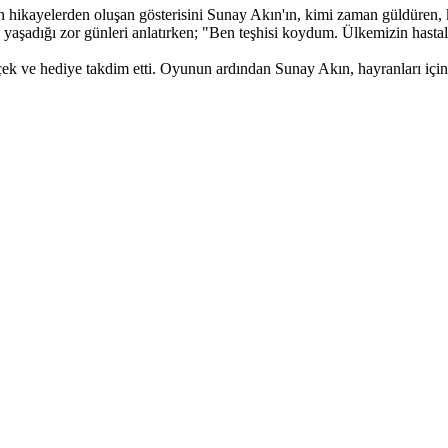
n hikayelerden oluşan gösterisini Sunay Akın'ın, kimi zaman güldüren, 
in yaşadığı zor günleri anlatırken; "Ben teşhisi koydum. Ülkemizin has
k ve hediye takdim etti. Oyunun ardından Sunay Akın, hayranları için k