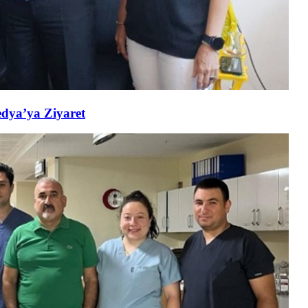
edya’ya Ziyaret