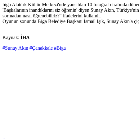
biga Atatürk Kültür Merkezi'nde yansıtılan 10 fotoğraf etrafında döne
'Başkalarının inandıklarını siz öğrenin' diyen Sunay Akın, Türkiye'n
sormadan nasıl öğrenebiliriz?" ifadelerini kullandı.
Oyunun sonunda Biga Belediye Başkanı İsmail Işık, Sunay Akın'a çiçe
Kaynak:
İHA
#Sunay Akın
#Çanakkale
#Biga