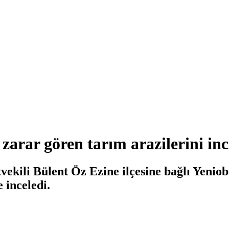
 zarar gören tarım arazilerini inc
ekili Bülent Öz Ezine ilçesine bağlı Yenio
 inceledi.