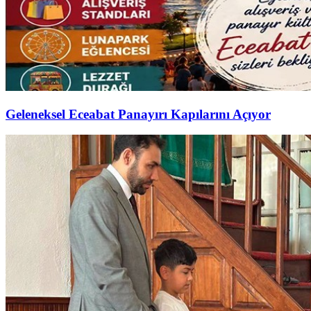
Geleneksel Eceabat Panayırı Kapılarını Açıyor