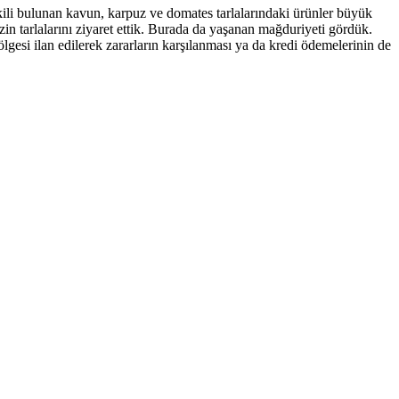
kili bulunan kavun, karpuz ve domates tarlalarındaki ürünler büyük
in tarlalarını ziyaret ettik. Burada da yaşanan mağduriyeti gördük.
ölgesi ilan edilerek zararların karşılanması ya da kredi ödemelerinin de