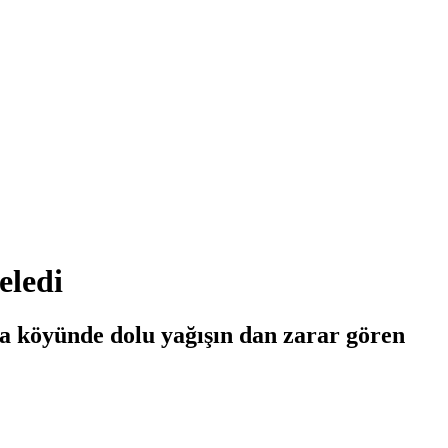
eledi
ba köyünde dolu yağışın dan zarar gören