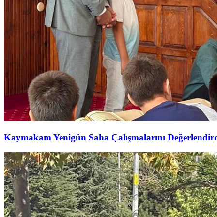
Kaymakam Yenigün Saha Çalışmalarını Değerlendir