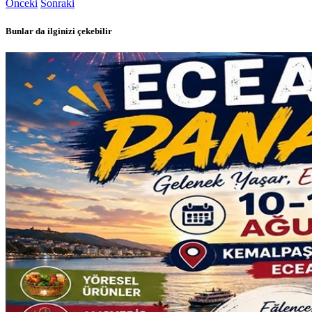
Önceki
Sonraki
Bunlar da ilginizi çekebilir