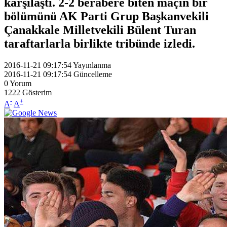
karşılaştı. 2-2 berabere biten maçın bir
bölümünü AK Parti Grup Başkanvekili
Çanakkale Milletvekili Bülent Turan
taraftarlarla birlikte tribünde izledi.
2016-11-21 09:17:54
Yayınlanma
2016-11-21 09:17:54
Güncelleme
0
Yorum
1222
Gösterim
-
+
A
A