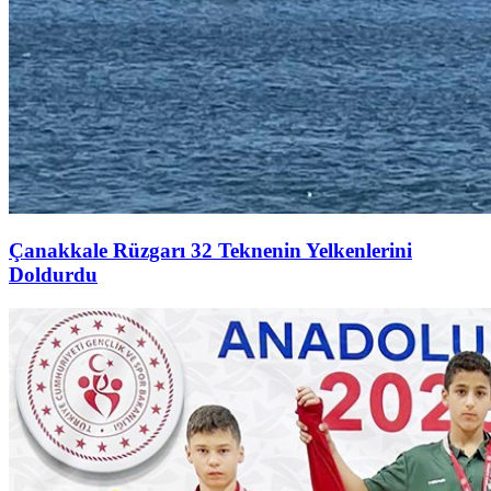
Çanakkale Rüzgarı 32 Teknenin Yelkenlerini
Doldurdu