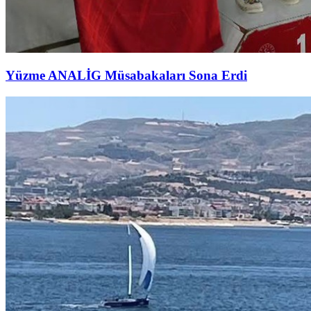
Yüzme ANALİG Müsabakaları Sona Erdi