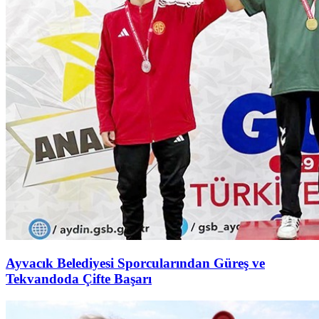
Ayvacık Belediyesi Sporcularından Güreş ve
Tekvandoda Çifte Başarı