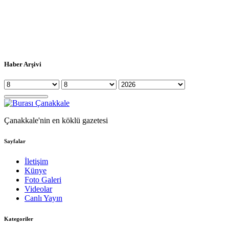
Haber Arşivi
Çanakkale'nin en köklü gazetesi
Sayfalar
İletişim
Künye
Foto Galeri
Videolar
Canlı Yayın
Kategoriler