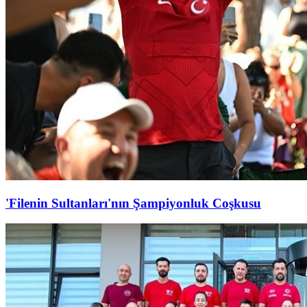
'Filenin Sultanları'nın Şampiyonluk Coşkusu