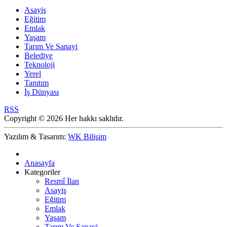
Asayiş
Eğitim
Emlak
Yaşam
Tarım Ve Sanayi
Belediye
Teknoloji
Yerel
Tanıtım
İş Dünyası
RSS
Copyright © 2026 Her hakkı saklıdır.
Yazılım & Tasarım:
WK Bilişim
Anasayfa
Kategoriler
Resmî İlan
Asayiş
Eğitim
Emlak
Yaşam
Tarım Ve Sanayi