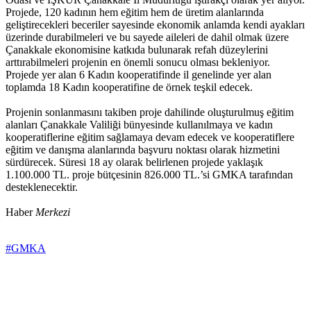
Projede, 120 kadının hem eğitim hem de üretim alanlarında
geliştirecekleri beceriler sayesinde ekonomik anlamda kendi ayakları
üzerinde durabilmeleri ve bu sayede aileleri de dahil olmak üzere
Çanakkale ekonomisine katkıda bulunarak refah düzeylerini
arttırabilmeleri projenin en önemli sonucu olması bekleniyor.
Projede yer alan 6 Kadın kooperatifinde il genelinde yer alan
toplamda 18 Kadın kooperatifine de örnek teşkil edecek.
Projenin sonlanmasını takiben proje dahilinde oluşturulmuş eğitim
alanları Çanakkale Valiliği bünyesinde kullanılmaya ve kadın
kooperatiflerine eğitim sağlamaya devam edecek ve kooperatiflere
eğitim ve danışma alanlarında başvuru noktası olarak hizmetini
sürdürecek. Süresi 18 ay olarak belirlenen projede yaklaşık
1.100.000 TL. proje bütçesinin 826.000 TL.’si GMKA tarafından
desteklenecektir.
Haber
Merkezi
#GMKA