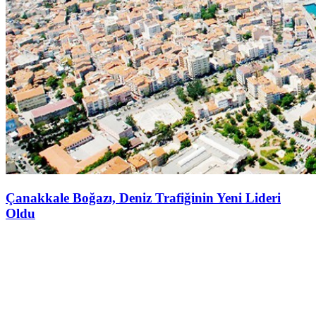
Çanakkale Boğazı, Deniz Trafiğinin Yeni Lideri
Oldu