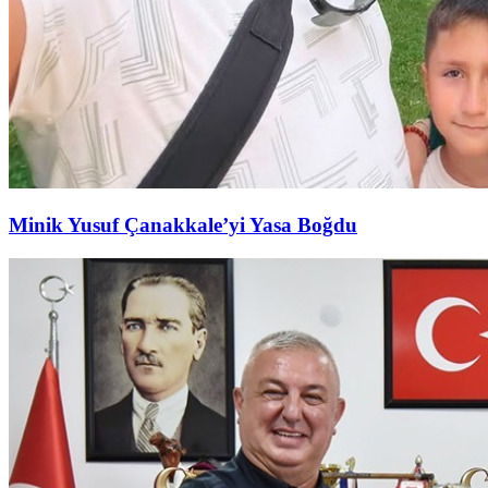
Minik Yusuf Çanakkale’yi Yasa Boğdu