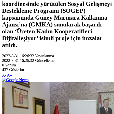
koordinesinde yürütülen Sosyal Gelişmeyi
Destekleme Programı (SOGEP)
kapsamında Güney Marmara Kalkınma
Ajansı’na (GMKA) sunularak başarılı
olan ‘Üreten Kadın Kooperatifleri
Dijitalleşiyor’ isimli proje için imzalar
atıldı.
2022-8-31 16:26:32
Yayınlanma
2022-8-31 16:26:32
Güncelleme
0
Yorum
437
Gösterim
-
+
A
A