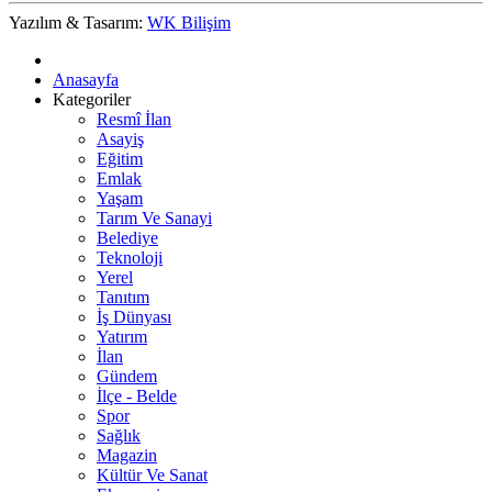
Yazılım & Tasarım:
WK Bilişim
Anasayfa
Kategoriler
Resmî İlan
Asayiş
Eğitim
Emlak
Yaşam
Tarım Ve Sanayi
Belediye
Teknoloji
Yerel
Tanıtım
İş Dünyası
Yatırım
İlan
Gündem
İlçe - Belde
Spor
Sağlık
Magazin
Kültür Ve Sanat