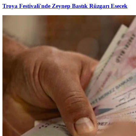
Troya Festivali'nde Zeynep Bastık Rüzgarı Esecek