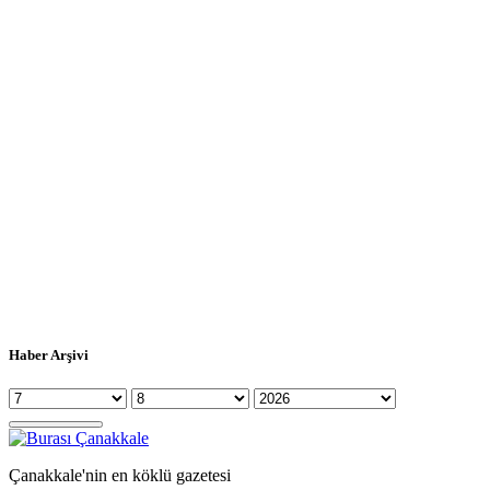
Haber Arşivi
Çanakkale'nin en köklü gazetesi