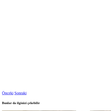
Önceki
Sonraki
Bunlar da ilginizi çekebilir