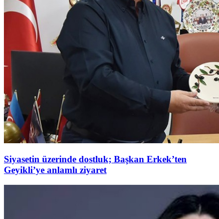
Siyasetin üzerinde dostluk; Başkan Erkek’ten
Geyikli’ye anlamlı ziyaret