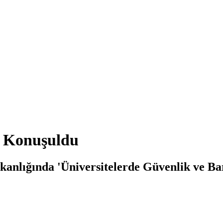
i Konuşuldu
nlığında 'Üniversitelerde Güvenlik ve Bar