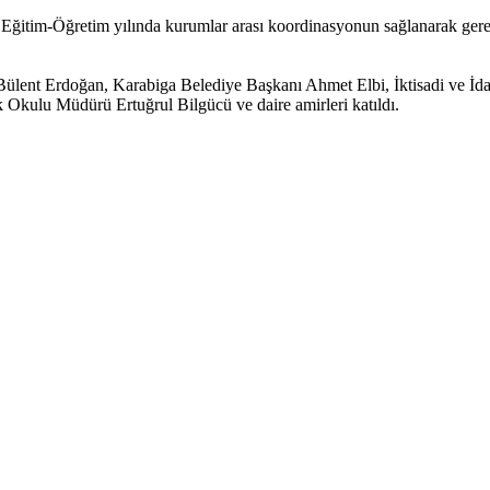
im-Öğretim yılında kurumlar arası koordinasyonun sağlanarak gerekli
lent Erdoğan, Karabiga Belediye Başkanı Ahmet Elbi, İktisadi ve İdar
 Okulu Müdürü Ertuğrul Bilgücü ve daire amirleri katıldı.