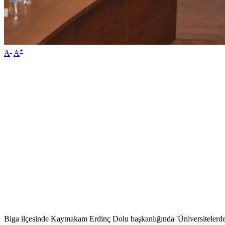
-
+
A
A
Biga ilçesinde Kaymakam Erdinç Dolu başkanlığında 'Üniversitelerde 