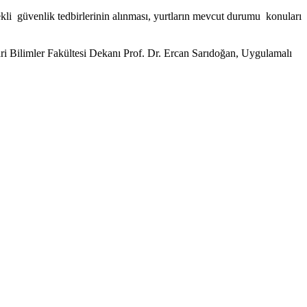
 güvenlik tedbirlerinin alınması, yurtların mevcut durumu konuları
i Bilimler Fakültesi Dekanı Prof. Dr. Ercan Sarıdoğan, Uygulamalı