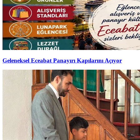
Geleneksel Eceabat Panayırı Kapılarını Açıyor