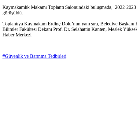
Kaymakamlık Makamı Toplantı Salonundaki buluşmada, 2022-2023 Eğit
görüşüldü.
Toplantıya Kaymakam Erdinç Dolu’nun yanı sıra, Belediye Başkanı Bü
Bilimler Fakültesi Dekanı Prof. Dr. Selahattin Kanten, Meslek Yüksek
Haber Merkezi
#Güvenlik ve Barınma Tedbirleri