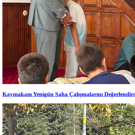
Kaymakam Yenigün Saha Çalışmalarını Değerlendir