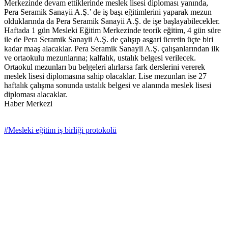
Merkezinde devam ettiklerinde meslek lisesi diploması yanında,
Pera Seramik Sanayii A.Ş.’ de iş başı eğitimlerini yaparak mezun
olduklarında da Pera Seramik Sanayii A.Ş. de işe başlayabilecekler.
Haftada 1 gün Mesleki Eğitim Merkezinde teorik eğitim, 4 gün süre
ile de Pera Seramik Sanayii A.Ş. de çalışıp asgari ücretin üçte biri
kadar maaş alacaklar. Pera Seramik Sanayii A.Ş. çalışanlarından ilk
ve ortaokulu mezunlarına; kalfalık, ustalık belgesi verilecek.
Ortaokul mezunları bu belgeleri alırlarsa fark derslerini vererek
meslek lisesi diplomasına sahip olacaklar. Lise mezunları ise 27
haftalık çalışma sonunda ustalık belgesi ve alanında meslek lisesi
diploması alacaklar.
Haber Merkezi
#Mesleki eğitim iş birliği protokolü