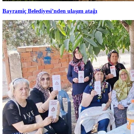
Bayramiç Belediyesi’nden ulaşım atağı