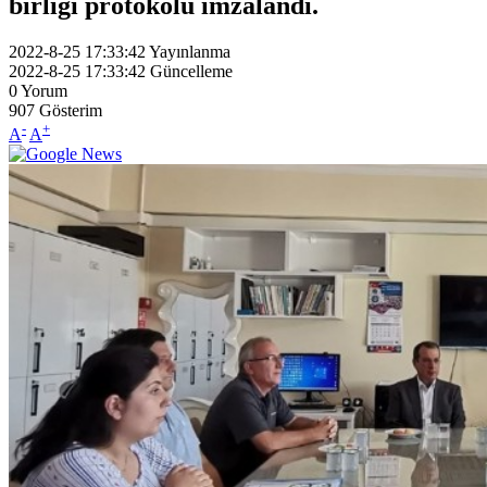
birliği protokolü imzalandı.
2022-8-25 17:33:42
Yayınlanma
2022-8-25 17:33:42
Güncelleme
0
Yorum
907
Gösterim
-
+
A
A