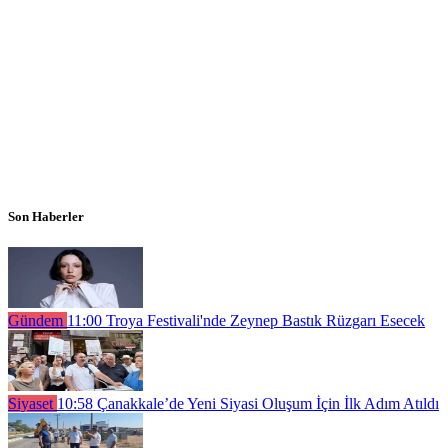
Son Haberler
Gündem
11:00
Troya Festivali'nde Zeynep Bastık Rüzgarı Esecek
Siyaset
10:58
Çanakkale’de Yeni Siyasi Oluşum İçin İlk Adım Atıldı