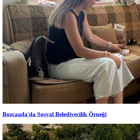
Bozcaada'da Sosyal Belediyecilik Örneği