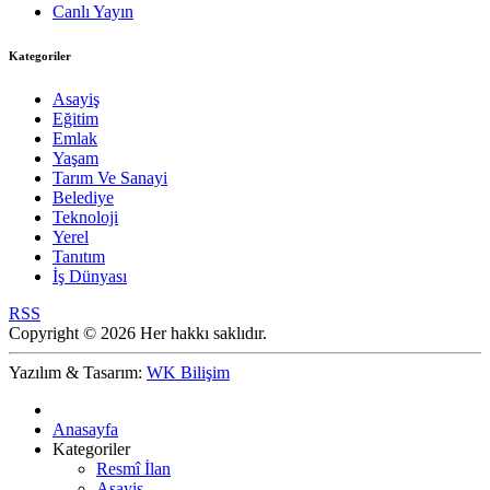
Canlı Yayın
Kategoriler
Asayiş
Eğitim
Emlak
Yaşam
Tarım Ve Sanayi
Belediye
Teknoloji
Yerel
Tanıtım
İş Dünyası
RSS
Copyright © 2026 Her hakkı saklıdır.
Yazılım & Tasarım:
WK Bilişim
Anasayfa
Kategoriler
Resmî İlan
Asayiş