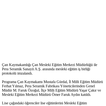
Çan Kaymakamlığı Çan Mesleki Eğitim Merkezi Müdürlüğü ile
Pera Seramik Sanayii A.Ş. arasında mesleki eğitim iş birliği
protokolü imzalandı.
Programa Çan Kaymakamı Mustafa Gürdal, İl Milli Eğitim Müdürü
Ferhat Yılmaz, Pera Seramik Fabrikası Yöneticilerinden Genel
Müdür M. Faruk Özoğul, İlçe Milli Eğitim Müdürü Yaşar Çakır ve
Mesleki Eğitim Merkezi Müdürü Ömer Faruk Aydın katıldı.
Lise çağındaki öğrenciler lise eğitimlerini Mesleki Eğitim