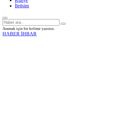
Künye
İletişim
Aramak için bir kelime yazınız.
HABER İHBAR