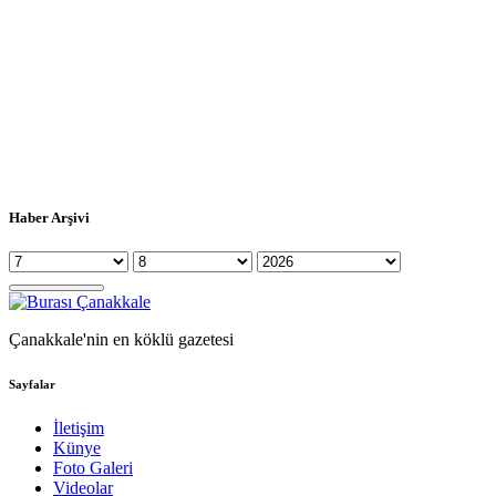
Haber Arşivi
Çanakkale'nin en köklü gazetesi
Sayfalar
İletişim
Künye
Foto Galeri
Videolar