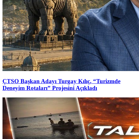
ÇTSO Başkan Adayı Turgay Kılıç, “Turizmde
Deneyim Rotaları” Projesini Açıkladı