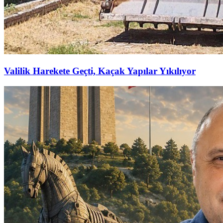
Valilik Harekete Geçti, Kaçak Yapılar Yıkılıyor