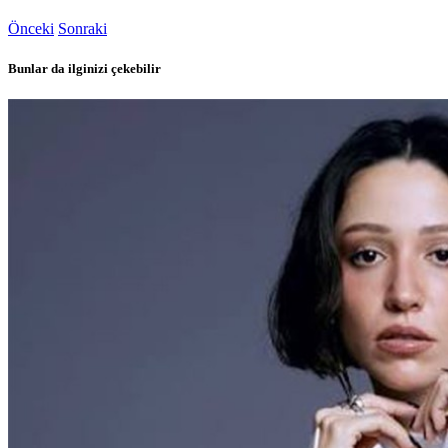
Önceki
Sonraki
Bunlar da ilginizi çekebilir