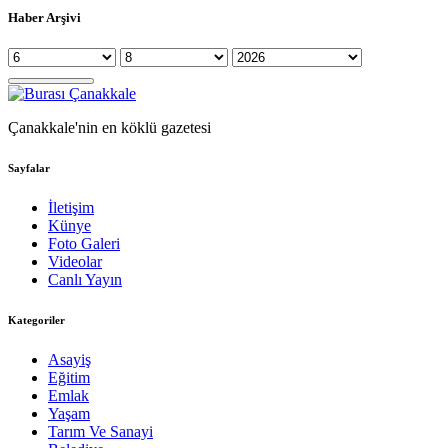
Haber Arşivi
Çanakkale'nin en köklü gazetesi
Sayfalar
İletişim
Künye
Foto Galeri
Videolar
Canlı Yayın
Kategoriler
Asayiş
Eğitim
Emlak
Yaşam
Tarım Ve Sanayi