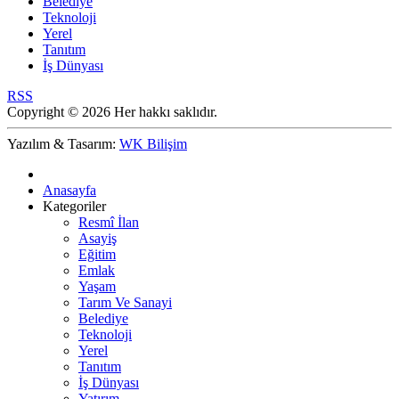
Belediye
Teknoloji
Yerel
Tanıtım
İş Dünyası
RSS
Copyright © 2026 Her hakkı saklıdır.
Yazılım & Tasarım:
WK Bilişim
Anasayfa
Kategoriler
Resmî İlan
Asayiş
Eğitim
Emlak
Yaşam
Tarım Ve Sanayi
Belediye
Teknoloji
Yerel
Tanıtım
İş Dünyası
Yatırım