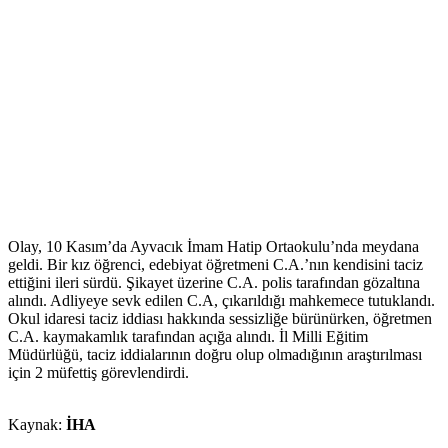
Olay, 10 Kasım’da Ayvacık İmam Hatip Ortaokulu’nda meydana
geldi. Bir kız öğrenci, edebiyat öğretmeni C.A.’nın kendisini taciz
ettiğini ileri sürdü. Şikayet üzerine C.A. polis tarafından gözaltına
alındı. Adliyeye sevk edilen C.A, çıkarıldığı mahkemece tutuklandı.
Okul idaresi taciz iddiası hakkında sessizliğe bürünürken, öğretmen
C.A. kaymakamlık tarafından açığa alındı. İl Milli Eğitim
Müdürlüğü, taciz iddialarının doğru olup olmadığının araştırılması
için 2 müfettiş görevlendirdi.
Kaynak:
İHA