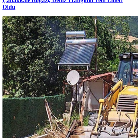
Çanakkale Boğazı, Deniz Trafiğinin Yeni Lideri
Oldu