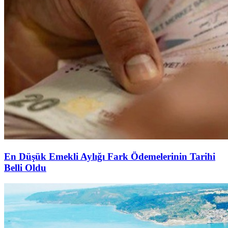
En Düşük Emekli Aylığı Fark Ödemelerinin Tarihi
Belli Oldu