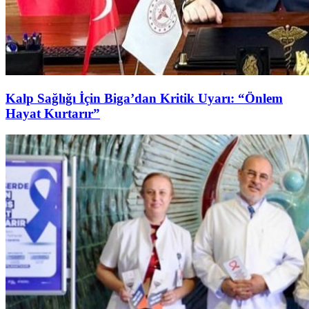
Kalp Sağlığı İçin Biga’dan Kritik Uyarı: “Önlem
Hayat Kurtarır”