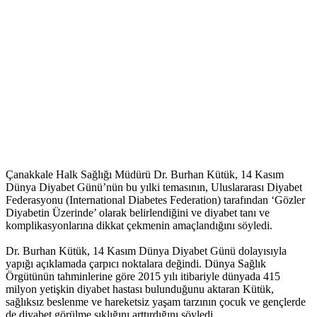
Çanakkale Halk Sağlığı Müdürü Dr. Burhan Kütük, 14 Kasım
Dünya Diyabet Günü’nün bu yılki temasının, Uluslararası Diyabet
Federasyonu (International Diabetes Federation) tarafından ‘Gözler
Diyabetin Üzerinde’ olarak belirlendiğini ve diyabet tanı ve
komplikasyonlarına dikkat çekmenin amaçlandığını söyledi.
Dr. Burhan Kütük, 14 Kasım Dünya Diyabet Günü dolayısıyla
yapığı açıklamada çarpıcı noktalara değindi. Dünya Sağlık
Örgütünün tahminlerine göre 2015 yılı itibariyle dünyada 415
milyon yetişkin diyabet hastası bulunduğunu aktaran Kütük,
sağlıksız beslenme ve hareketsiz yaşam tarzının çocuk ve gençlerde
de diyabet görülme sıklığını arttırdığını söyledi.