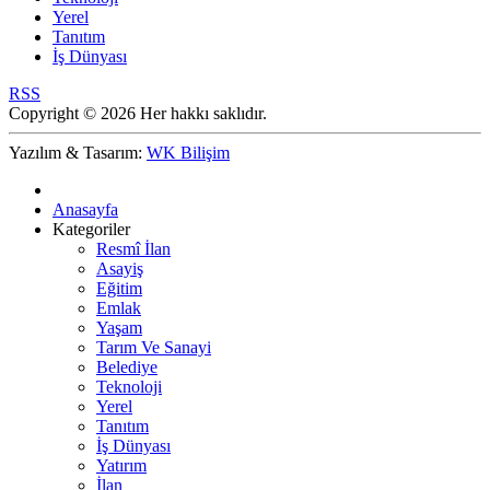
Yerel
Tanıtım
İş Dünyası
RSS
Copyright © 2026 Her hakkı saklıdır.
Yazılım & Tasarım:
WK Bilişim
Anasayfa
Kategoriler
Resmî İlan
Asayiş
Eğitim
Emlak
Yaşam
Tarım Ve Sanayi
Belediye
Teknoloji
Yerel
Tanıtım
İş Dünyası
Yatırım
İlan