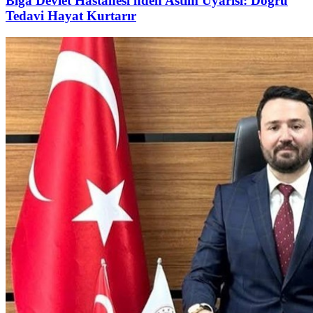
Biga Devlet Hastanesi'nden Astım Uyarısı: Doğru
Tedavi Hayat Kurtarır