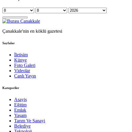
Çanakkale'nin en köklü gazetesi
Sayfalar
İletişim
Künye
Foto Galeri
Videolar
Canlı Yayın
Kategoriler
Asayiş
Eğitim
Emlak
Yaşam
Tarım Ve Sanayi
Belediye
Teknoloji