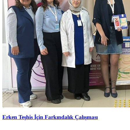
Erken Teşhis İçin Farkındalık Çalışması