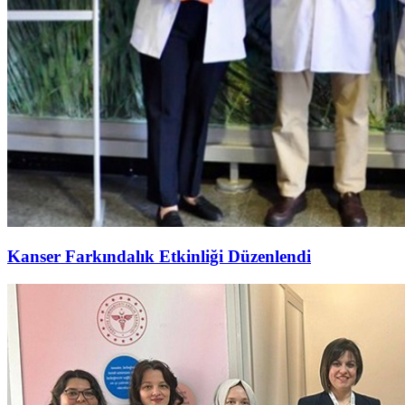
Kanser Farkındalık Etkinliği Düzenlendi