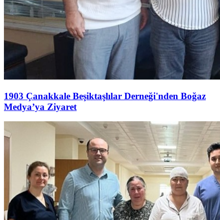
1903 Çanakkale Beşiktaşlılar Derneği'nden Boğaz
Medya’ya Ziyaret