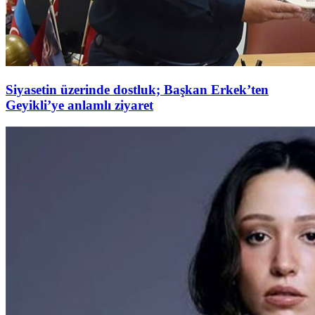
Siyasetin üzerinde dostluk; Başkan Erkek’ten
Geyikli’ye anlamlı ziyaret