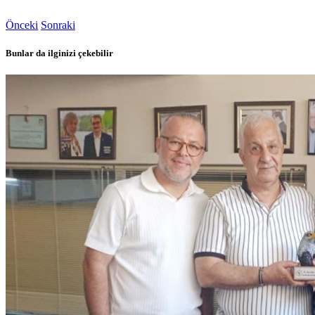
Önceki
Sonraki
Bunlar da ilginizi çekebilir