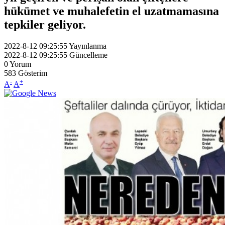
hükümet ve muhalefetin el uzatmamasına
tepkiler geliyor.
2022-8-12 09:25:55
Yayınlanma
2022-8-12 09:25:55
Güncelleme
0
Yorum
583
Gösterim
-
+
A
A