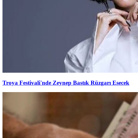
Troya Festivali'nde Zeynep Bastık Rüzgarı Esecek