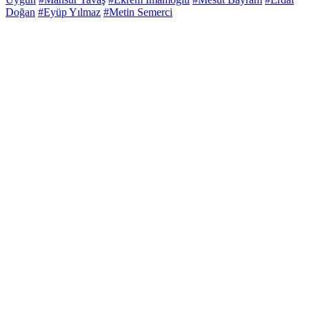
Doğan
#Eyüp Yılmaz
#Metin Semerci