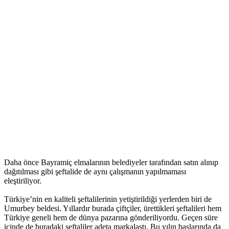
Daha önce Bayramiç elmalarının belediyeler tarafından satın alınıp
dağıtılması gibi şeftalide de aynı çalışmanın yapılmaması
eleştiriliyor.
Türkiye’nin en kaliteli şeftalilerinin yetiştirildiği yerlerden biri de
Umurbey beldesi. Yıllardır burada çiftçiler, ürettikleri şeftalileri hem
Türkiye geneli hem de dünya pazarına gönderiliyordu. Geçen süre
içinde de buradaki şeftaliler adeta markalaştı. Bu yılın başlarında da