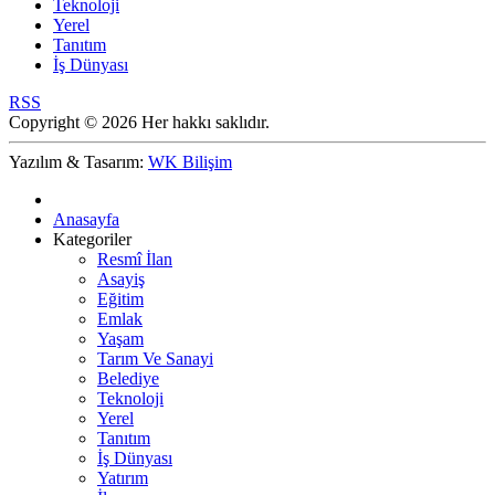
Teknoloji
Yerel
Tanıtım
İş Dünyası
RSS
Copyright © 2026 Her hakkı saklıdır.
Yazılım & Tasarım:
WK Bilişim
Anasayfa
Kategoriler
Resmî İlan
Asayiş
Eğitim
Emlak
Yaşam
Tarım Ve Sanayi
Belediye
Teknoloji
Yerel
Tanıtım
İş Dünyası
Yatırım