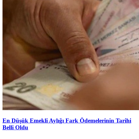
En Düşük Emekli Aylığı Fark Ödemelerinin Tarihi
Belli Oldu