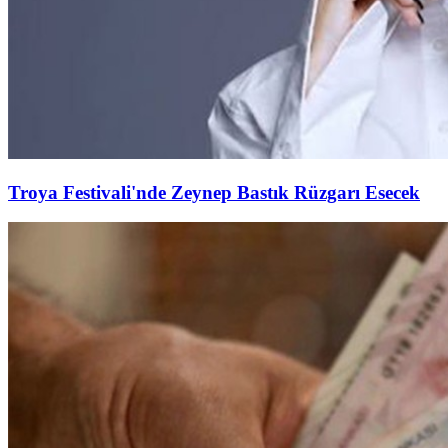
Troya Festivali'nde Zeynep Bastık Rüzgarı Esecek