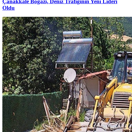
Çanakkale Boğazı, Deniz Trafiğinin Yeni Lideri
Oldu