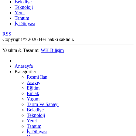
Belediye
Teknoloji
Yerel
Tanıtım
İş Dünyası
RSS
Copyright © 2026 Her hakkı saklıdır.
Yazılım & Tasarım:
WK Bilişim
Anasayfa
Kategoriler
Resmî İlan
Asayiş
Eğitim
Emlak
Yaşam
Tarım Ve Sanayi
Belediye
Teknoloji
Yerel
Tanıtım
İş Dünyası