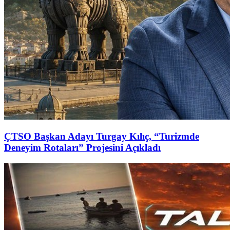
ÇTSO Başkan Adayı Turgay Kılıç, “Turizmde
Deneyim Rotaları” Projesini Açıkladı