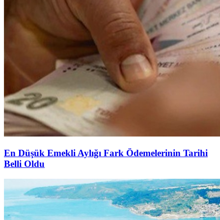
En Düşük Emekli Aylığı Fark Ödemelerinin Tarihi
Belli Oldu