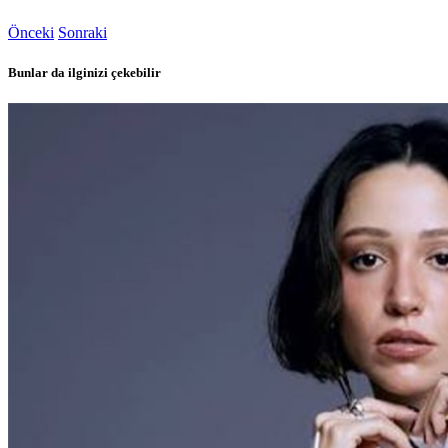
Önceki
Sonraki
Bunlar da ilginizi çekebilir