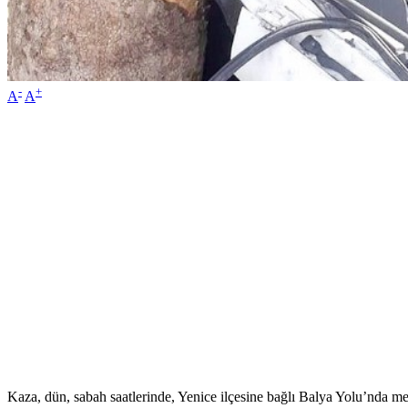
-
+
A
A
Kaza, dün, sabah saatlerinde, Yenice ilçesine bağlı Balya Yolu’nda me