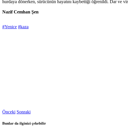
hurdaya dönerken, sürücünün hayatını kaybettiği öğrenildi. Dar ve viraj
Nazif Cemhan Şen
#Yenice
#kaza
Önceki
Sonraki
Bunlar da ilginizi çekebilir