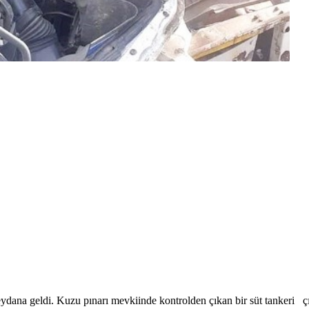
ydana geldi. Kuzu pınarı mevkiinde kontrolden çıkan bir süt tankeri çı