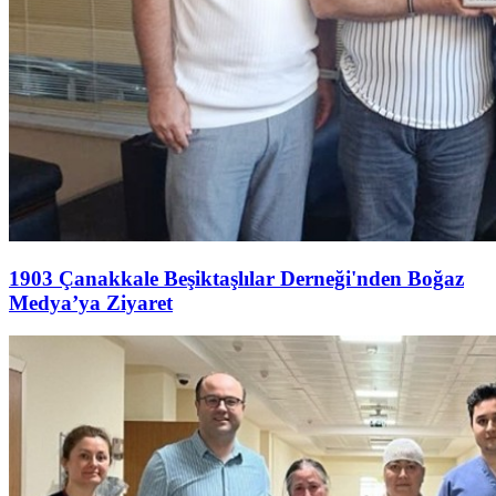
1903 Çanakkale Beşiktaşlılar Derneği'nden Boğaz
Medya’ya Ziyaret