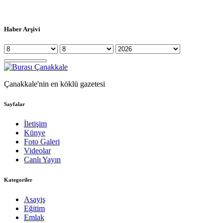
Haber Arşivi
Çanakkale'nin en köklü gazetesi
Sayfalar
İletişim
Künye
Foto Galeri
Videolar
Canlı Yayın
Kategoriler
Asayiş
Eğitim
Emlak