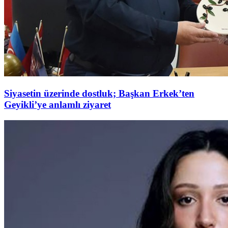
Siyasetin üzerinde dostluk; Başkan Erkek’ten
Geyikli’ye anlamlı ziyaret