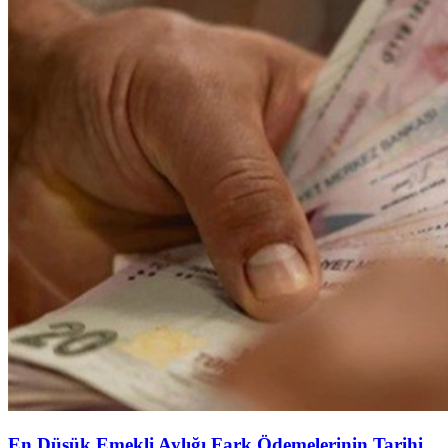
En Düşük Emekli Aylığı Fark Ödemelerinin Tarihi