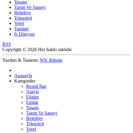
Yaşam
Tarım Ve Sanayi
Belediye
Teknoloji
Yerel
Tanıtım
İş Dünyası
RSS
Copyright © 2026 Her hakkı saklıdır.
Yazılım & Tasarım:
WK Bilişim
Anasayfa
Kategoriler
Resmî İlan
Asayiş
Eğitim
Emlak
Yaşam
Tarım Ve Sanayi
Belediye
Teknoloji
Yerel