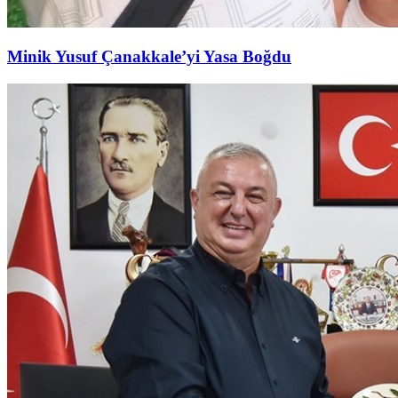
Minik Yusuf Çanakkale’yi Yasa Boğdu