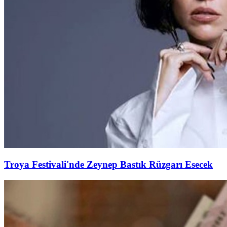
Troya Festivali'nde Zeynep Bastık Rüzgarı Esecek