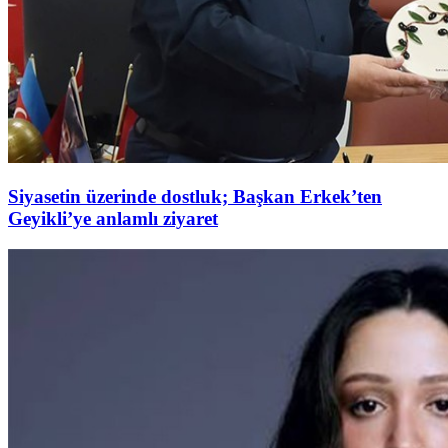
Siyasetin üzerinde dostluk; Başkan Erkek’ten
Geyikli’ye anlamlı ziyaret