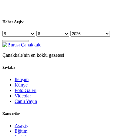
Haber Arşivi
Çanakkale'nin en köklü gazetesi
Sayfalar
İletişim
Künye
Foto Galeri
Videolar
Canlı Yayın
Kategoriler
Asayiş
Eğitim