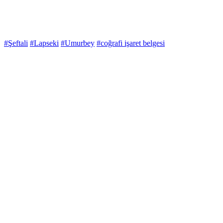
#Şeftali
#Lapseki
#Umurbey
#coğrafi işaret belgesi