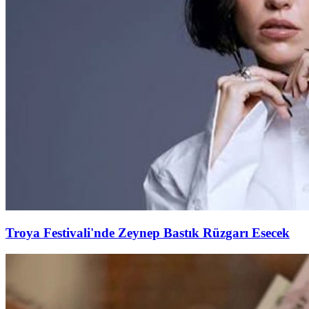
Troya Festivali'nde Zeynep Bastık Rüzgarı Esecek