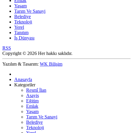
Emlak
Yaşam
Tarım Ve Sanayi
Belediye
Teknoloji
Yerel
Tanıtım
İş Dünyası
RSS
Copyright © 2026 Her hakkı saklıdır.
Yazılım & Tasarım:
WK Bilişim
Anasayfa
Kategoriler
Resmî İlan
Asayiş
Eğitim
Emlak
Yaşam
Tarım Ve Sanayi
Belediye
Teknoloji
Yerel