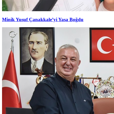
Minik Yusuf Çanakkale’yi Yasa Boğdu