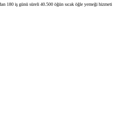
ından 180 iş günü süreli 40.500 öğün sıcak öğle yemeği hizmeti