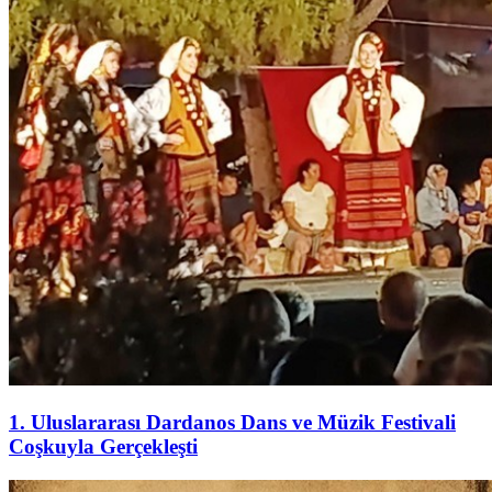
1. Uluslararası Dardanos Dans ve Müzik Festivali
Coşkuyla Gerçekleşti