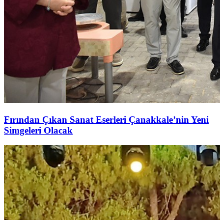
Fırından Çıkan Sanat Eserleri Çanakkale’nin Yeni
Simgeleri Olacak