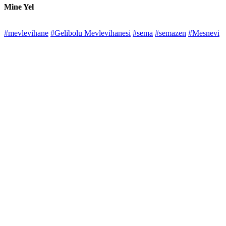
Mine Yel
#mevlevihane
#Gelibolu Mevlevihanesi
#sema
#semazen
#Mesnevi