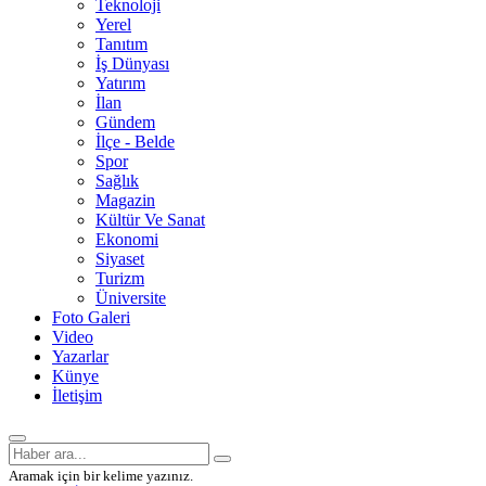
Teknoloji
Yerel
Tanıtım
İş Dünyası
Yatırım
İlan
Gündem
İlçe - Belde
Spor
Sağlık
Magazin
Kültür Ve Sanat
Ekonomi
Siyaset
Turizm
Üniversite
Foto Galeri
Video
Yazarlar
Künye
İletişim
Aramak için bir kelime yazınız.