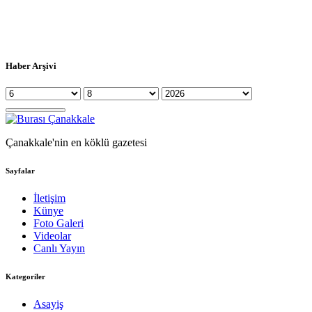
Haber Arşivi
Çanakkale'nin en köklü gazetesi
Sayfalar
İletişim
Künye
Foto Galeri
Videolar
Canlı Yayın
Kategoriler
Asayiş