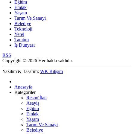
Eğitim
Emlak
Yaşam
Tarım Ve Sanayi
Belediye
Teknoloji
Yerel
Tanıtım
İş Dünyası
RSS
Copyright © 2026 Her hakkı saklıdır.
Yazılım & Tasarım:
WK Bilişim
Anasayfa
Kategoriler
Resmî İlan
Asayiş
Eğitim
Emlak
Yaşam
Tarım Ve Sanayi
Belediye