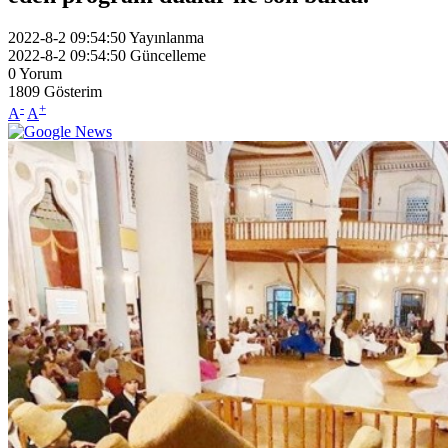
2022-8-2 09:54:50
Yayınlanma
2022-8-2 09:54:50
Güncelleme
0
Yorum
1809
Gösterim
-
+
A
A