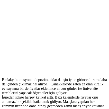
Emlakçı komisyonu, depozito, aidat da işin içine girince durum daha
da içinden çıkılmaz hal alıyor. Çanakkale’de zaten az olan kiralık
ev sayısına bir de fiyatlar eklenince en zor günler ise üniversite
tercihlerini yapacak öğrenciler için geliyor.
İğneden ipliğe herşey kat kat arttı. Bazı kalemlerde fiyatlar önü
alınamaz bir şekilde katlanarak gidiyor. Maaşlara yapılan her
zammın üzerinde daha bir ay geçmeden zamlı maaş eriyor katlanan