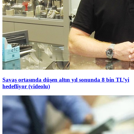
Savaş ortasında düşen altın yıl sonunda 8 bin TL’yi
hedefliyor (videolu)