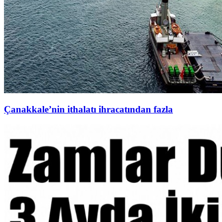
Çanakkale’nin ithalatı ihracatından fazla