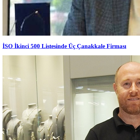
İSO İkinci 500 Listesinde Üç Çanakkale Firması