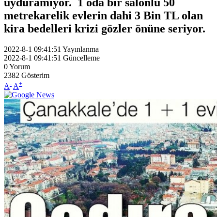
uyduramıyor. 1 oda bir salonlu 50
metrekarelik evlerin dahi 3 Bin TL olan
kira bedelleri krizi gözler önüne seriyor.
2022-8-1 09:41:51
Yayınlanma
2022-8-1 09:41:51
Güncelleme
0
Yorum
2382
Gösterim
-
+
A
A