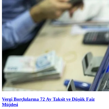
Vergi Borçlularına 72 Ay Taksit ve Düşük Faiz
Müjdesi