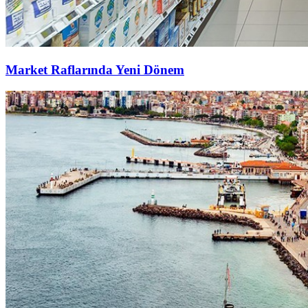
Market Raflarında Yeni Dönem