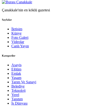
Çanakkale'nin en köklü gazetesi
Sayfalar
İletişim
Künye
Foto Galeri
Videolar
Canlı Yayın
Kategoriler
Asayiş
Eğitim
Emlak
Yaşam
Tarım Ve Sanayi
Belediye
Teknoloji
Yerel
Tanıtım
İş Dünyası