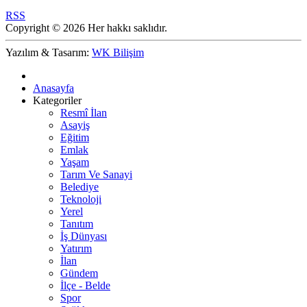
RSS
Copyright © 2026 Her hakkı saklıdır.
Yazılım & Tasarım:
WK Bilişim
Anasayfa
Kategoriler
Resmî İlan
Asayiş
Eğitim
Emlak
Yaşam
Tarım Ve Sanayi
Belediye
Teknoloji
Yerel
Tanıtım
İş Dünyası
Yatırım
İlan
Gündem
İlçe - Belde
Spor