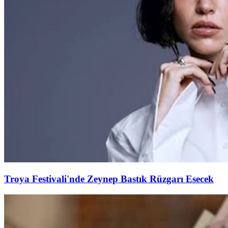
Troya Festivali'nde Zeynep Bastık Rüzgarı Esecek