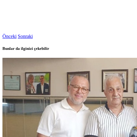
Önceki
Sonraki
Bunlar da ilginizi çekebilir