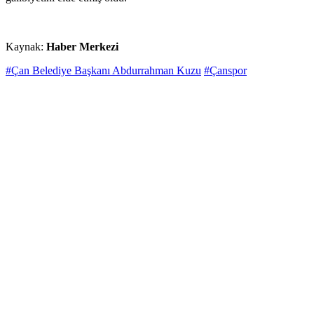
Kaynak:
Haber Merkezi
#Çan Belediye Başkanı Abdurrahman Kuzu
#Çanspor