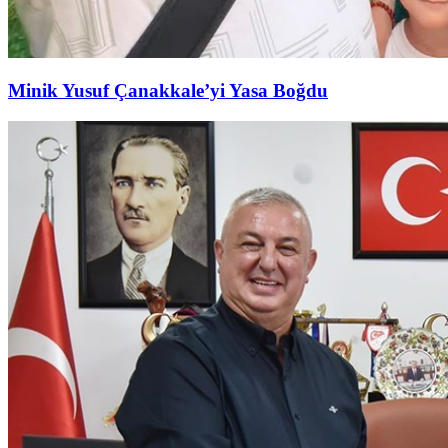
Minik Yusuf Çanakkale’yi Yasa Boğdu