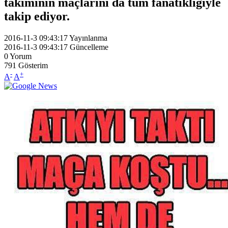
takımının maçlarını da tüm fanatikliğiyle
takip ediyor.
2016-11-3 09:43:17
Yayınlanma
2016-11-3 09:43:17
Güncelleme
0
Yorum
791
Gösterim
-
+
A
A