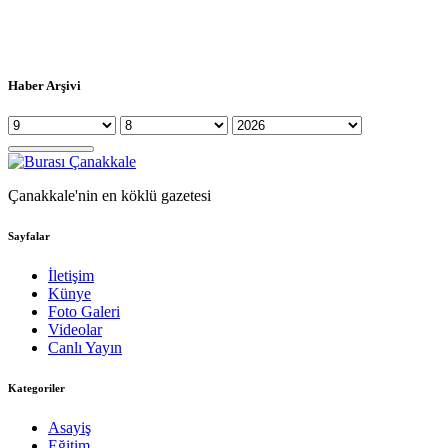
Haber Arşivi
Çanakkale'nin en köklü gazetesi
Sayfalar
İletişim
Künye
Foto Galeri
Videolar
Canlı Yayın
Kategoriler
Asayiş
Eğitim