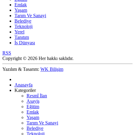
Emlak
Yaşam
Tarım Ve Sanayi
Belediye
Teknoloji
Yerel
Tanıtım
İş Dünyası
RSS
Copyright © 2026 Her hakkı saklıdır.
Yazılım & Tasarım:
WK Bilişim
Anasayfa
Kategoriler
Resmî İlan
Asayiş
Eğitim
Emlak
Yaşam
Tarım Ve Sanayi
Belediye
Teknoloji