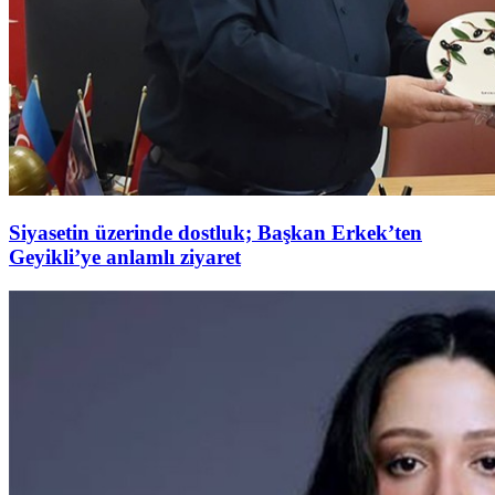
Siyasetin üzerinde dostluk; Başkan Erkek’ten
Geyikli’ye anlamlı ziyaret