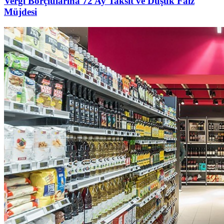
Vergi Borçlularına 72 Ay Taksit ve Düşük Faiz
Müjdesi