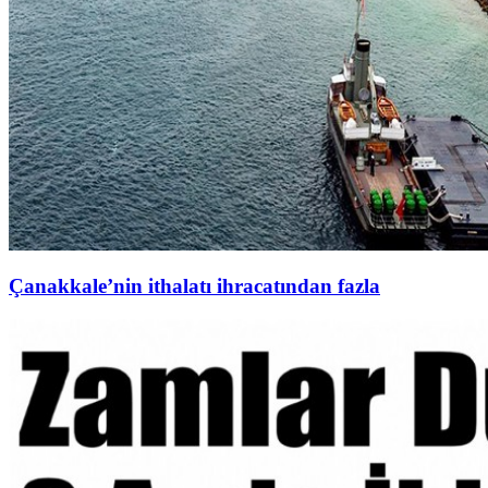
Çanakkale’nin ithalatı ihracatından fazla