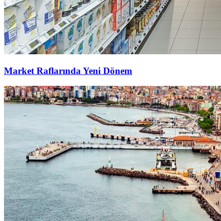
Market Raflarında Yeni Dönem