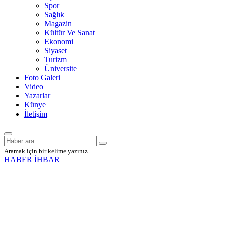
Spor
Sağlık
Magazin
Kültür Ve Sanat
Ekonomi
Siyaset
Turizm
Üniversite
Foto Galeri
Video
Yazarlar
Künye
İletişim
Aramak için bir kelime yazınız.
HABER İHBAR