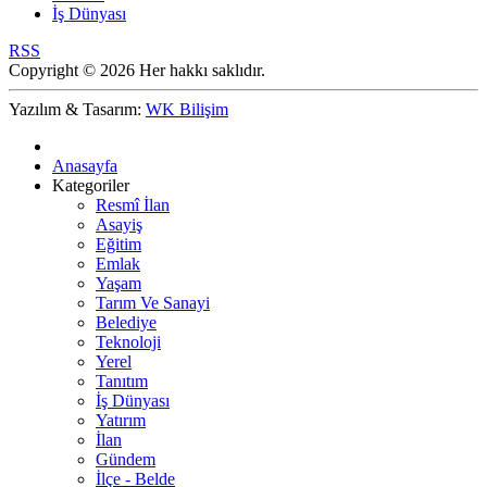
İş Dünyası
RSS
Copyright © 2026 Her hakkı saklıdır.
Yazılım & Tasarım:
WK Bilişim
Anasayfa
Kategoriler
Resmî İlan
Asayiş
Eğitim
Emlak
Yaşam
Tarım Ve Sanayi
Belediye
Teknoloji
Yerel
Tanıtım
İş Dünyası
Yatırım
İlan
Gündem
İlçe - Belde