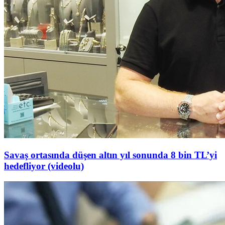
Savaş ortasında düşen altın yıl sonunda 8 bin TL’yi
hedefliyor (videolu)