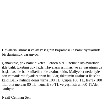
Havaların ısınması ve av yasağının başlaması ile balık fiyatlarında
bir durgunluk yaşanıyor.
Çanakkale, çok balık tüketen illerden biri. Özellikle kış aylarında
ilde balık tüketimi çok fazla. Havaların ısınması ve av yasağının da
başlaması ile balık tüketiminde azalma oldu. Maliyetler nedeniyle
son zamanlarda fiyatları artan balıklar, tüketimin azalması ile sabit
kaldı.Balık halinde deniz turna 100 TL, Çupra 100 TL, levrek 100
TL, olta mercan 80 TL, izmarit 30 TL ve yeşil istavrit 60 TL’den
satılıyor.
Nazif Cemhan Şen