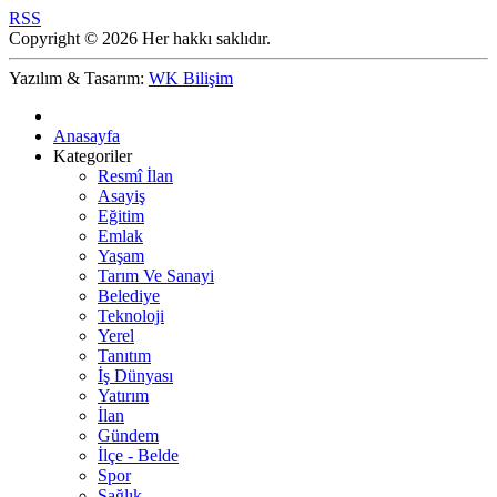
RSS
Copyright © 2026 Her hakkı saklıdır.
Yazılım & Tasarım:
WK Bilişim
Anasayfa
Kategoriler
Resmî İlan
Asayiş
Eğitim
Emlak
Yaşam
Tarım Ve Sanayi
Belediye
Teknoloji
Yerel
Tanıtım
İş Dünyası
Yatırım
İlan
Gündem
İlçe - Belde
Spor
Sağlık