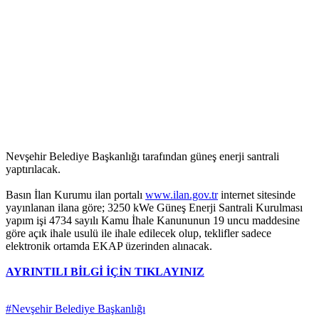
Nevşehir Belediye Başkanlığı tarafından güneş enerji santrali
yaptırılacak.
Basın İlan Kurumu ilan portalı
www.ilan.gov.tr
internet sitesinde
yayınlanan ilana göre; 3250 kWe Güneş Enerji Santrali Kurulması
yapım işi 4734 sayılı Kamu İhale Kanununun 19 uncu maddesine
göre açık ihale usulü ile ihale edilecek olup, teklifler sadece
elektronik ortamda EKAP üzerinden alınacak.
AYRINTILI BİLGİ İÇİN TIKLAYINIZ
#Nevşehir Belediye Başkanlığı