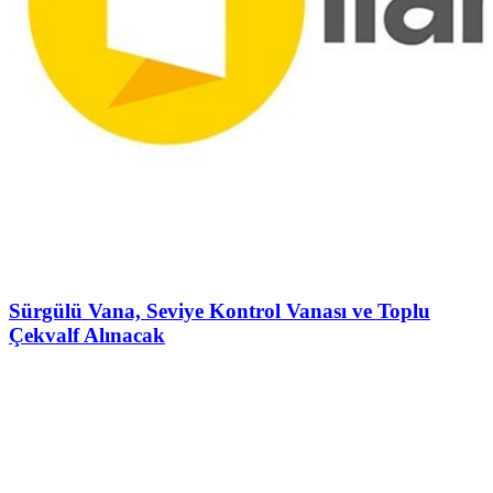
Sürgülü Vana, Seviye Kontrol Vanası ve Toplu
Çekvalf Alınacak