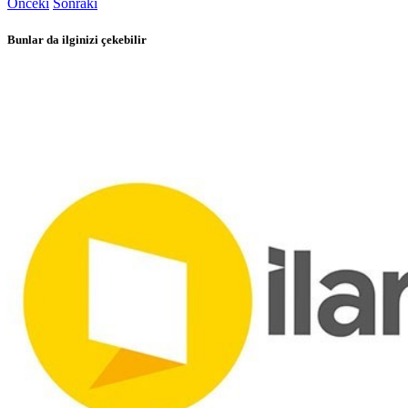
Önceki
Sonraki
Bunlar da ilginizi çekebilir