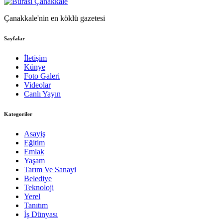
Çanakkale'nin en köklü gazetesi
Sayfalar
İletişim
Künye
Foto Galeri
Videolar
Canlı Yayın
Kategoriler
Asayiş
Eğitim
Emlak
Yaşam
Tarım Ve Sanayi
Belediye
Teknoloji
Yerel
Tanıtım
İş Dünyası