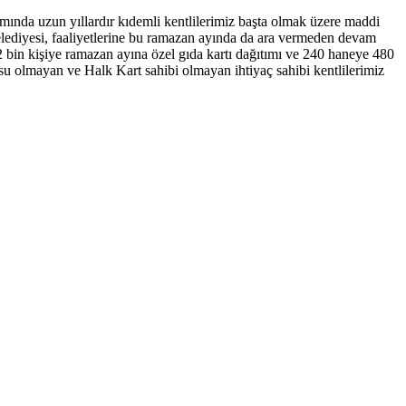
samında uzun yıllardır kıdemli kentlilerimiz başta olmak üzere maddi
Belediyesi, faaliyetlerine bu ramazan ayında da ara vermeden devam
 bin kişiye ramazan ayına özel gıda kartı dağıtımı ve 240 haneye 480
su olmayan ve Halk Kart sahibi olmayan ihtiyaç sahibi kentlilerimiz