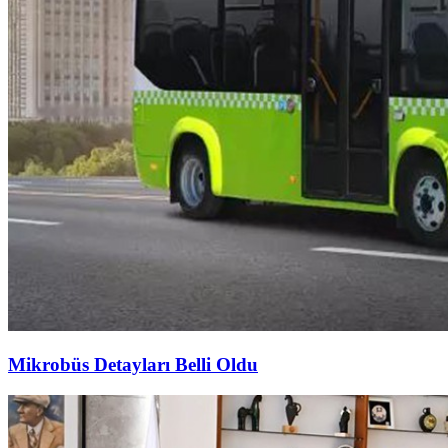
Mikrobüs Detayları Belli Oldu