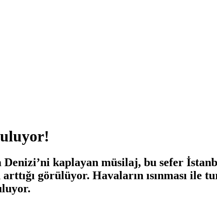
uluyor!
enizi’ni kaplayan müsilaj, bu sefer İstanbu
 arttığı görülüyor. Havaların ısınması ile 
luyor.