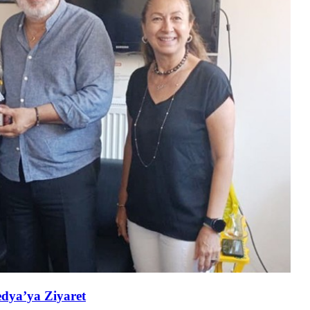
edya’ya Ziyaret