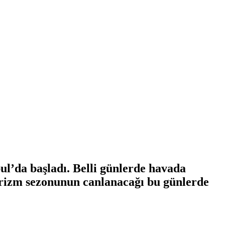
l’da başladı. Belli günlerde havada
turizm sezonunun canlanacağı bu günlerde