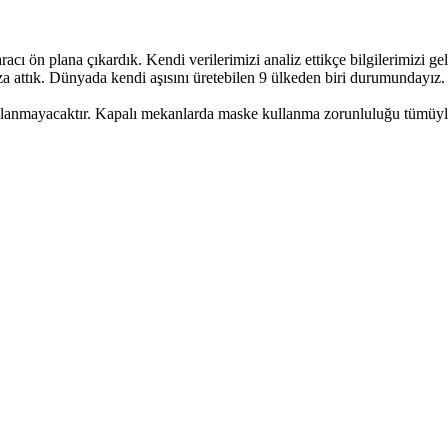
racı ön plana çıkardık. Kendi verilerimizi analiz ettikçe bilgilerimizi 
mza attık. Dünyada kendi aşısını üretebilen 9 ülkeden biri durumundayız.
anmayacaktır. Kapalı mekanlarda maske kullanma zorunluluğu tümüyle k