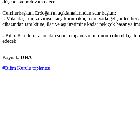
düşene kadar devam edecek.
Cumhurbaşkanı Erdoğan'ın açıklamalarından satır başları;
- Vatandaşlarımızı virüse karşı korumak için dünyada geliştirilen her a
cihazından tanı kitine, ilaç ve aşı üretimine kadar pek çok başarıya i
- Bilim Kurulumuz bundan sonra olağanüstü bir durum olmadıkça topl
edecek.
Kaynak:
DHA
#Bilim Kurulu toplantısı