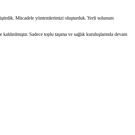
geliştirdik. Mücadele yöntemlerimizi oluşturduk. Yerli solunum
aldırılmıştır. Sadece toplu taşıma ve sağlık kuruluşlarında devam