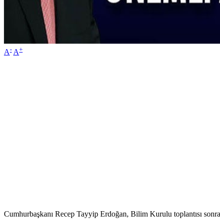
-
+
A
A
Cumhurbaşkanı Recep Tayyip Erdoğan, Bilim Kurulu toplantısı sonrası