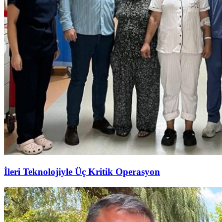
İleri Teknolojiyle Üç Kritik Operasyon