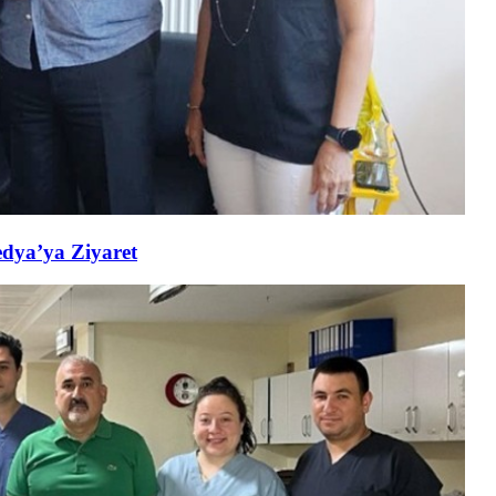
edya’ya Ziyaret