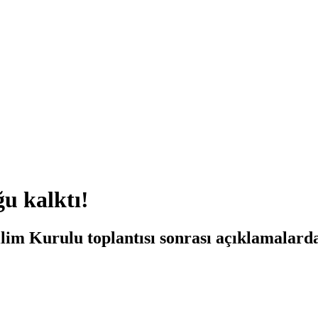
u kalktı!
m Kurulu toplantısı sonrası açıklamalard