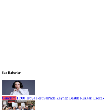
Son Haberler
Gündem
11:00
Troya Festivali'nde Zeynep Bastık Rüzgarı Esecek