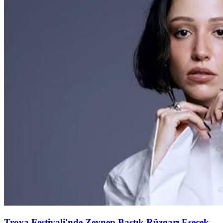
Troya Festivali'nde Zeynep Bastık Rüzgarı Esecek