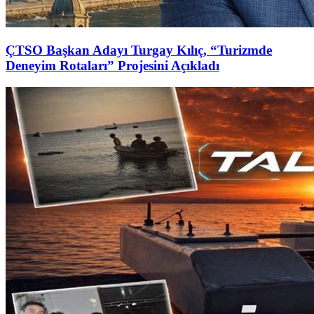
ÇTSO Başkan Adayı Turgay Kılıç, “Turizmde
Deneyim Rotaları” Projesini Açıkladı