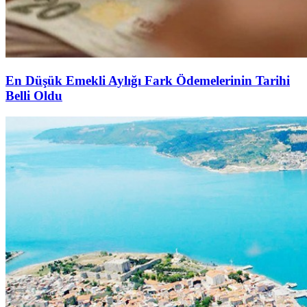
En Düşük Emekli Aylığı Fark Ödemelerinin Tarihi
Belli Oldu