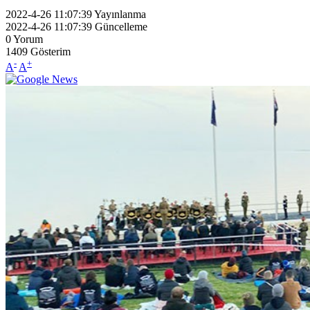
2022-4-26 11:07:39
Yayınlanma
2022-4-26 11:07:39
Güncelleme
0
Yorum
1409
Gösterim
-
+
A
A