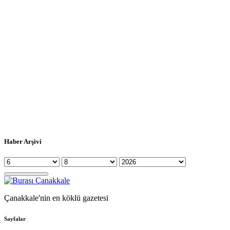
Haber Arşivi
Çanakkale'nin en köklü gazetesi
Sayfalar