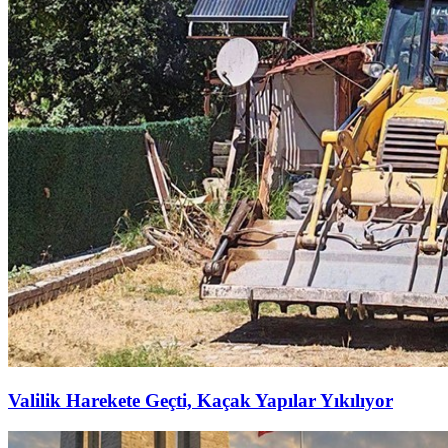
Valilik Harekete Geçti, Kaçak Yapılar Yıkılıyor