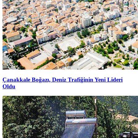
Çanakkale Boğazı, Deniz Trafiğinin Yeni Lideri
Oldu