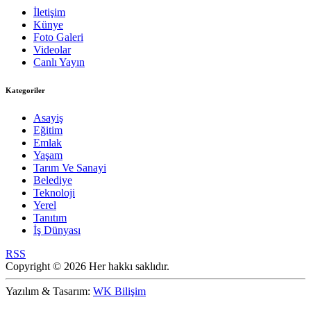
İletişim
Künye
Foto Galeri
Videolar
Canlı Yayın
Kategoriler
Asayiş
Eğitim
Emlak
Yaşam
Tarım Ve Sanayi
Belediye
Teknoloji
Yerel
Tanıtım
İş Dünyası
RSS
Copyright © 2026 Her hakkı saklıdır.
Yazılım & Tasarım:
WK Bilişim