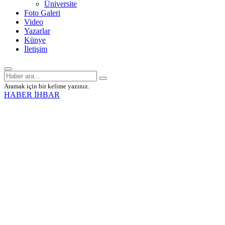
Üniversite
Foto Galeri
Video
Yazarlar
Künye
İletişim
Aramak için bir kelime yazınız.
HABER İHBAR