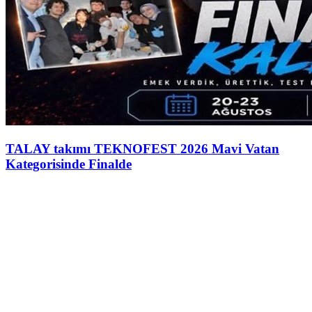
TALAY takımı TEKNOFEST 2026 Mavi Vatan
Kategorisinde Finalde