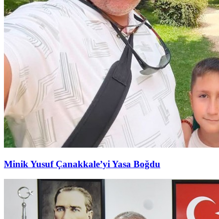
Minik Yusuf Çanakkale’yi Yasa Boğdu