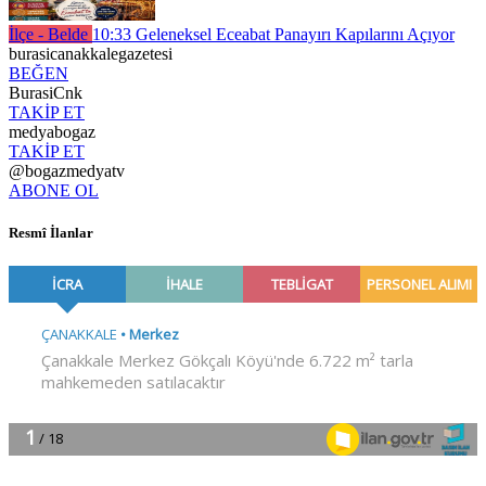
İlçe - Belde
10:33
Geleneksel Eceabat Panayırı Kapılarını Açıyor
burasicanakkalegazetesi
BEĞEN
BurasiCnk
TAKİP ET
medyabogaz
TAKİP ET
@bogazmedyatv
ABONE OL
Resmî İlanlar