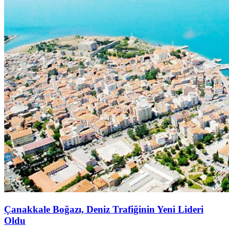
Çanakkale Boğazı, Deniz Trafiğinin Yeni Lideri
Oldu