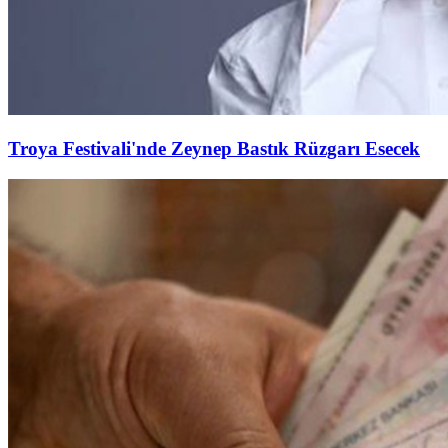
Troya Festivali'nde Zeynep Bastık Rüzgarı Esecek