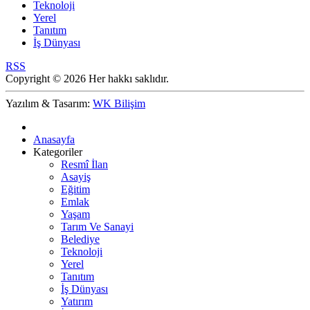
Teknoloji
Yerel
Tanıtım
İş Dünyası
RSS
Copyright © 2026 Her hakkı saklıdır.
Yazılım & Tasarım:
WK Bilişim
Anasayfa
Kategoriler
Resmî İlan
Asayiş
Eğitim
Emlak
Yaşam
Tarım Ve Sanayi
Belediye
Teknoloji
Yerel
Tanıtım
İş Dünyası
Yatırım