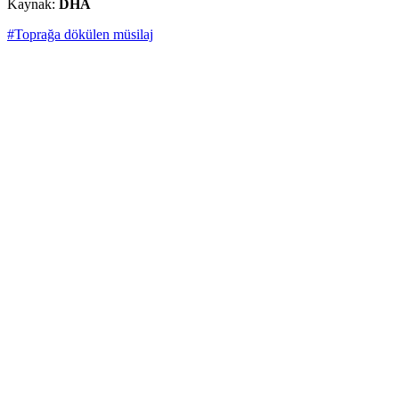
Kaynak:
DHA
#Toprağa dökülen müsilaj