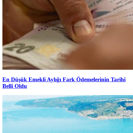
En Düşük Emekli Aylığı Fark Ödemelerinin Tarihi
Belli Oldu