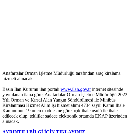
Anafartalar Orman İşletme Müdürlüğü tarafından araç kiralama
hizmeti alınacak
Basın İlan Kurumu ilan portalı
www.ilan.gov.tr
internet sitesinde
yayınlanan ilana göre; Anafartalar Orman İşletme Müdürlüğü 2022
Yılı Orman ve Kırsal Alan Yangın Söndürülmesi ile Minibüs
Kiralanması Hizmet Alım İşi hizmet alımı 4734 sayılı Kamu İhale
Kanununun 19 uncu maddesine göre açık ihale usulü ile ihale
edilecek olup, teklifler sadece elektronik ortamda EKAP üzerinden
alınacak.
AYRINTILI BİLGİ İÇİN TIKLAYINIZ