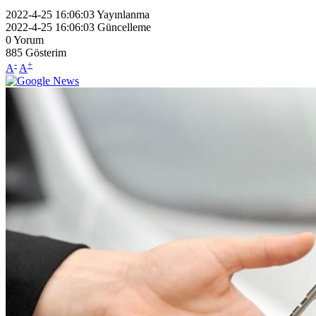
2022-4-25 16:06:03
Yayınlanma
2022-4-25 16:06:03
Güncelleme
0
Yorum
885
Gösterim
-
+
A
A