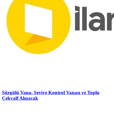
Sürgülü Vana, Seviye Kontrol Vanası ve Toplu
Çekvalf Alınacak