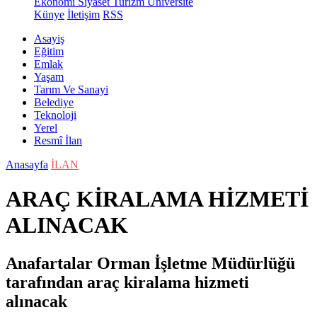
Ekonomi
Siyaset
Turizm
Üniversite
Künye
İletişim
RSS
Asayiş
Eğitim
Emlak
Yaşam
Tarım Ve Sanayi
Belediye
Teknoloji
Yerel
Resmî İlan
Anasayfa
İLAN
ARAÇ KİRALAMA HİZMETİ
ALINACAK
Anafartalar Orman İşletme Müdürlüğü
tarafından araç kiralama hizmeti
alınacak