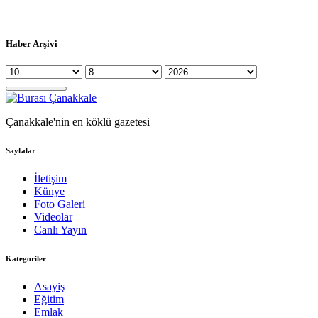
Haber Arşivi
Çanakkale'nin en köklü gazetesi
Sayfalar
İletişim
Künye
Foto Galeri
Videolar
Canlı Yayın
Kategoriler
Asayiş
Eğitim
Emlak