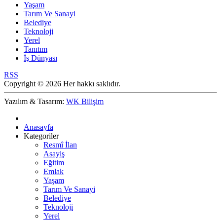
Yaşam
Tarım Ve Sanayi
Belediye
Teknoloji
Yerel
Tanıtım
İş Dünyası
RSS
Copyright © 2026 Her hakkı saklıdır.
Yazılım & Tasarım:
WK Bilişim
Anasayfa
Kategoriler
Resmî İlan
Asayiş
Eğitim
Emlak
Yaşam
Tarım Ve Sanayi
Belediye
Teknoloji
Yerel