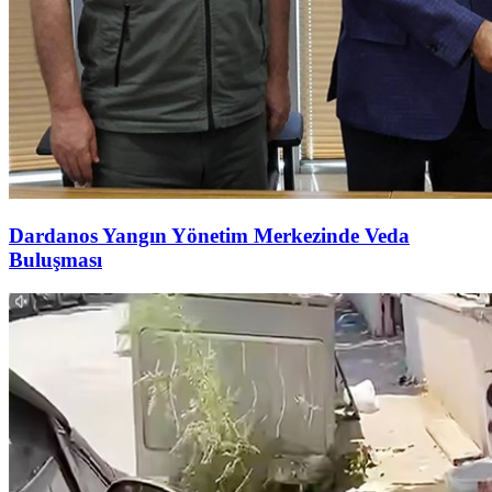
Dardanos Yangın Yönetim Merkezinde Veda
Buluşması