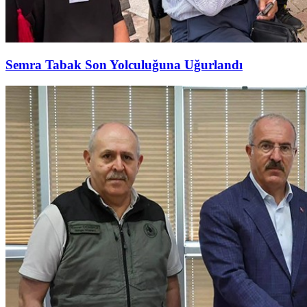
Semra Tabak Son Yolculuğuna Uğurlandı