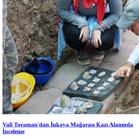
Vali Toraman'dan İnkaya Mağarası Kazı Alanında
İnceleme