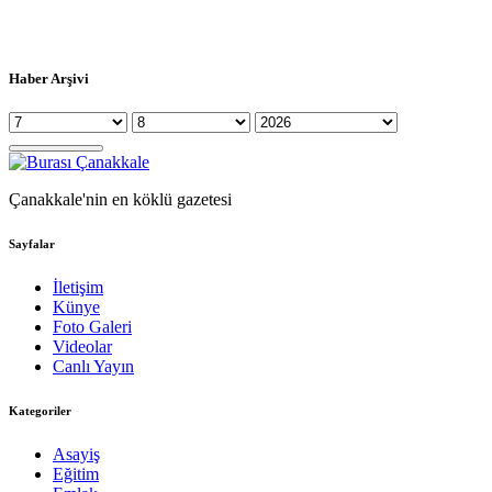
Haber Arşivi
Çanakkale'nin en köklü gazetesi
Sayfalar
İletişim
Künye
Foto Galeri
Videolar
Canlı Yayın
Kategoriler
Asayiş
Eğitim