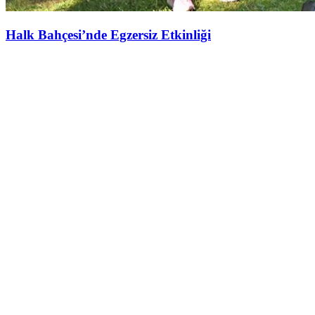
Halk Bahçesi’nde Egzersiz Etkinliği