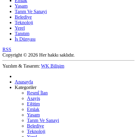
Emlak
Yaşam
Tarım Ve Sanayi
Belediye
Teknoloji
Yerel
Tanıtım
İş Dünyası
RSS
Copyright © 2026 Her hakkı saklıdır.
Yazılım & Tasarım:
WK Bilişim
Anasayfa
Kategoriler
Resmî İlan
Asayiş
Eğitim
Emlak
Yaşam
Tarım Ve Sanayi
Belediye
Teknoloji
Yerel