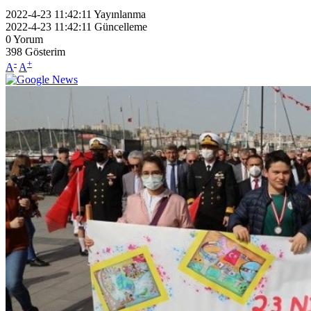
2022-4-23 11:42:11
Yayınlanma
2022-4-23 11:42:11
Güncelleme
0
Yorum
398
Gösterim
-
+
A
A