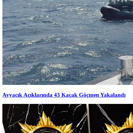
Ayvacık Açıklarında 43 Kaçak Göçmen Yakalandı