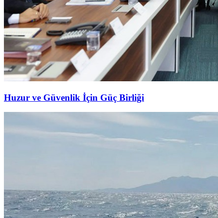
Huzur ve Güvenlik İçin Güç Birliği