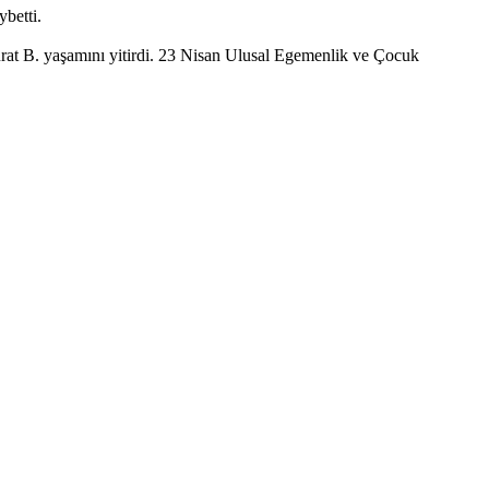
betti.
rat B. yaşamını yitirdi. 23 Nisan Ulusal Egemenlik ve Çocuk