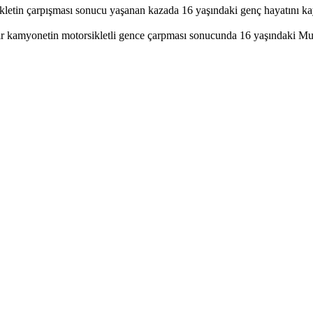
kletin çarpışması sonucu yaşanan kazada 16 yaşındaki genç hayatını kay
bir kamyonetin motorsikletli gence çarpması sonucunda 16 yaşındaki Mu