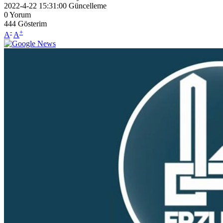
2022-4-22 15:31:00
Güncelleme
0
Yorum
444
Gösterim
-
+
A
A