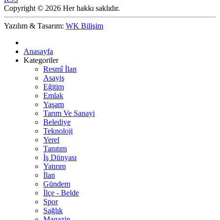
Copyright © 2026 Her hakkı saklıdır.
Yazılım & Tasarım:
WK Bilişim
Anasayfa
Kategoriler
Resmî İlan
Asayiş
Eğitim
Emlak
Yaşam
Tarım Ve Sanayi
Belediye
Teknoloji
Yerel
Tanıtım
İş Dünyası
Yatırım
İlan
Gündem
İlçe - Belde
Spor
Sağlık
Magazin