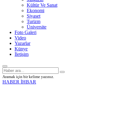
Kültür Ve Sanat
Ekonomi
Siyaset
Turizm
Üniversite
Foto Galeri
Video
Yazarlar
Künye
İletişim
Aramak için bir kelime yazınız.
HABER İHBAR