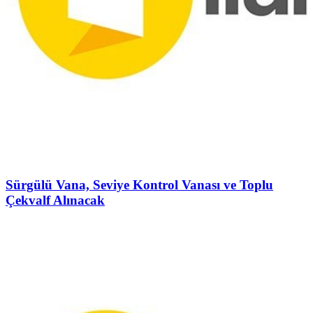
Sürgülü Vana, Seviye Kontrol Vanası ve Toplu
Çekvalf Alınacak