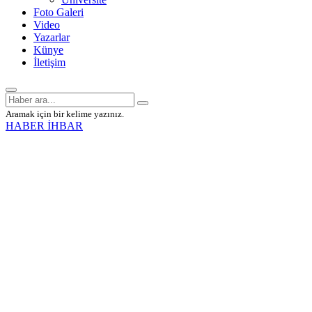
Foto Galeri
Video
Yazarlar
Künye
İletişim
Aramak için bir kelime yazınız.
HABER İHBAR