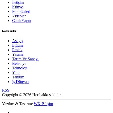
İletişim
Künye
Foto Galeri
Videolar
Canlı Yayın
Kategoriler
Asayiş
Eğitim
Emlak
Yaşam
Tarım Ve Sanayi
Belediye
Teknoloji
Yerel
Tanıtım
İş Dünyası
RSS
Copyright © 2026 Her hakkı saklıdır.
Yazılım & Tasarım:
WK Bilişim