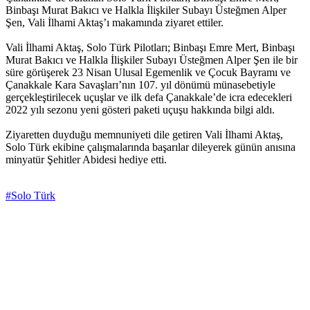
Binbaşı Murat Bakıcı ve Halkla İlişkiler Subayı Üsteğmen Alper
Şen, Vali İlhami Aktaş’ı makamında ziyaret ettiler.
Vali İlhami Aktaş, Solo Türk Pilotları; Binbaşı Emre Mert, Binbaşı
Murat Bakıcı ve Halkla İlişkiler Subayı Üsteğmen Alper Şen ile bir
süre görüşerek 23 Nisan Ulusal Egemenlik ve Çocuk Bayramı ve
Çanakkale Kara Savaşları’nın 107. yıl dönümü münasebetiyle
gerçekleştirilecek uçuşlar ve ilk defa Çanakkale’de icra edecekleri
2022 yılı sezonu yeni gösteri paketi uçuşu hakkında bilgi aldı.
Ziyaretten duyduğu memnuniyeti dile getiren Vali İlhami Aktaş,
Solo Türk ekibine çalışmalarında başarılar dileyerek günün anısına
minyatür Şehitler Abidesi hediye etti.
#Solo Türk