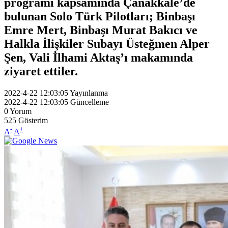
programı kapsamında Çanakkale’de
bulunan Solo Türk Pilotları; Binbaşı
Emre Mert, Binbaşı Murat Bakıcı ve
Halkla İlişkiler Subayı Üsteğmen Alper
Şen, Vali İlhami Aktaş’ı makamında
ziyaret ettiler.
2022-4-22 12:03:05
Yayınlanma
2022-4-22 12:03:05
Güncelleme
0
Yorum
525
Gösterim
-
+
A
A