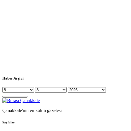
Haber Arşivi
Çanakkale'nin en köklü gazetesi
Sayfalar