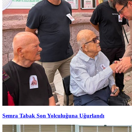
Semra Tabak Son Yolculuğuna Uğurlandı