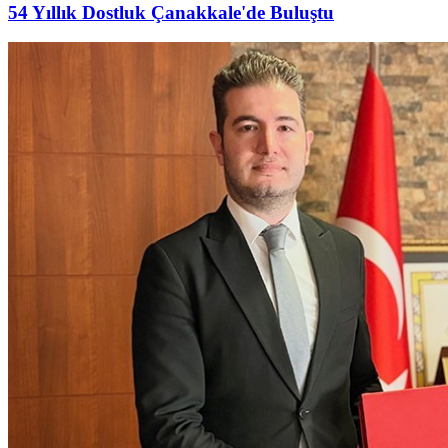
54 Yıllık Dostluk Çanakkale'de Buluştu