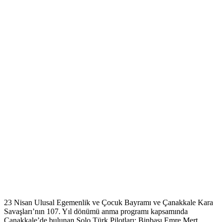
23 Nisan Ulusal Egemenlik ve Çocuk Bayramı ve Çanakkale Kara
Savaşları’nın 107. Yıl dönümü anma programı kapsamında
Çanakkale’de bulunan Solo Türk Pilotları; Binbaşı Emre Mert,